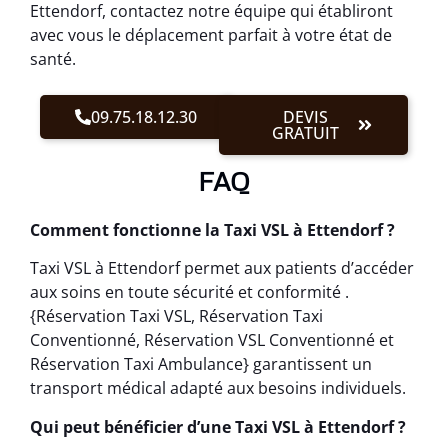
Ettendorf, contactez notre équipe qui établiront
avec vous le déplacement parfait à votre état de
santé.
09.75.18.12.30
DEVIS
GRATUIT
FAQ
Comment fonctionne la Taxi VSL à Ettendorf ?
Taxi VSL à Ettendorf permet aux patients d’accéder
aux soins en toute sécurité et conformité .
{Réservation Taxi VSL, Réservation Taxi
Conventionné, Réservation VSL Conventionné et
Réservation Taxi Ambulance} garantissent un
transport médical adapté aux besoins individuels.
Qui peut bénéficier d’une Taxi VSL à Ettendorf ?