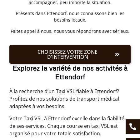
accompagner, peu importe la situation.
Présents dans Ettendorf, nous connaissons bien les
besoins locaux.
Faites appel à nous, nous vous répondrons avec sérieux.
CHOISISSEZ VOTRE ZONE
D'INTERVENTION
Explorez la variété de nos activités à
Ettendorf
À la recherche d’un Taxi VSL fiable à Ettendorf?
Profitez de nos solutions de transport médical
adaptées à vos besoins.
Votre Taxi VSL à Ettendorf excelle dans la fiabilité
de ses services. Chaque course en taxi VSL est
organisé pour votre totale satisfaction.