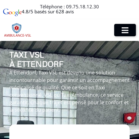
Téléphone :
09.75.18.12.30
4.8/5 basés sur 628 avis
TAXI VSL
À ETTENDORF
À Ettendorf, Taxi VSL est devenu une solution
incontournable pour garantir un accompagnement
médicalisé de qualité. Que ce soit en Taxi
conventionné, VSL ou Taxi Ambulance, ce service
garantit. Chaque trajet est pensé pour le confort et
la sécurité du patient.