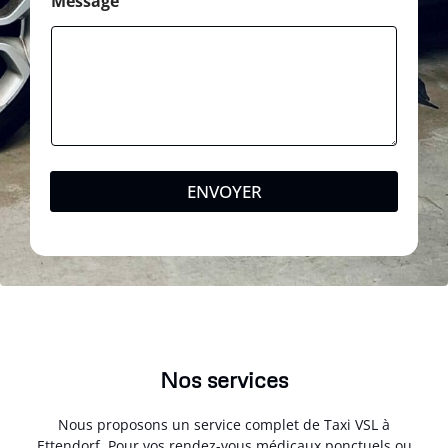
Message
ENVOYER
Nos services
Nous proposons un service complet de Taxi VSL à
Ettendorf. Pour vos rendez-vous médicaux ponctuels ou