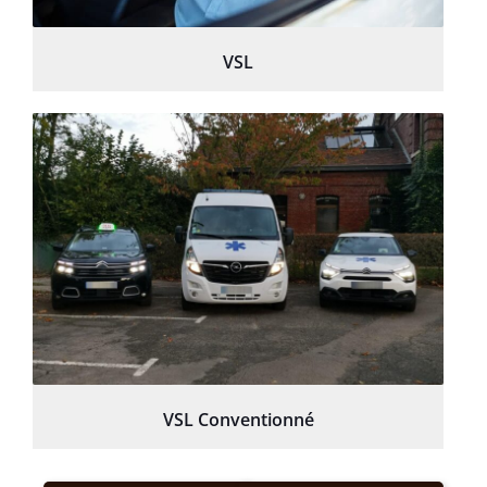
VSL
VSL Conventionné