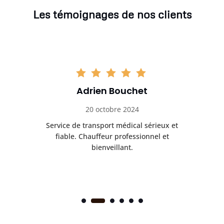
Les témoignages de nos clients
Adrien Bouchet
20 octobre 2024
rès
Service de transport médical sérieux et
Po
ice.
fiable. Chauffeur professionnel et
bienveillant.