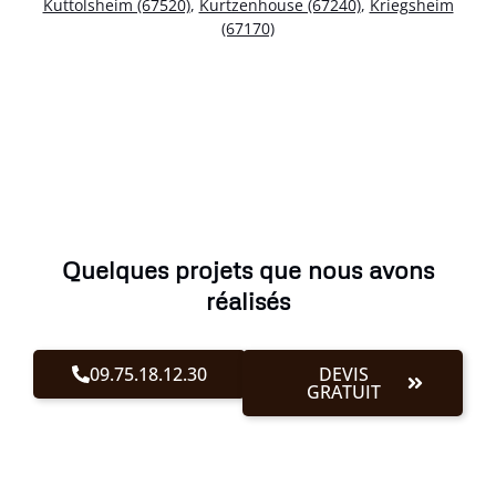
Kuttolsheim (67520)
,
Kurtzenhouse (67240)
,
Kriegsheim
(67170)
Quelques projets que nous avons
réalisés
09.75.18.12.30
DEVIS
GRATUIT