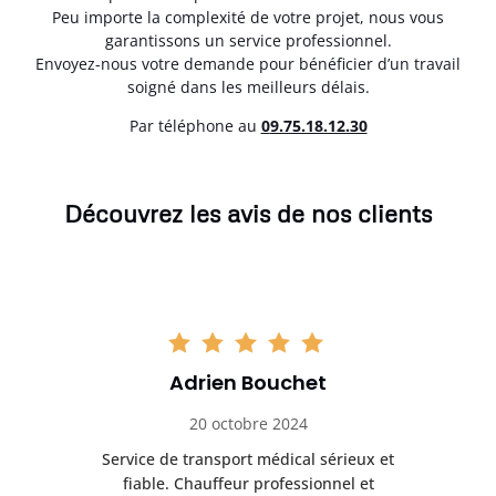
Peu importe la complexité de votre projet, nous vous
garantissons un service professionnel.
Envoyez-nous votre demande pour bénéficier d’un travail
soigné dans les meilleurs délais.
Par téléphone au
0
9.75.18.12.30
Découvrez les avis de nos clients
Adrien Bouchet
20 octobre 2024
rès
Service de transport médical sérieux et
Po
ice.
fiable. Chauffeur professionnel et