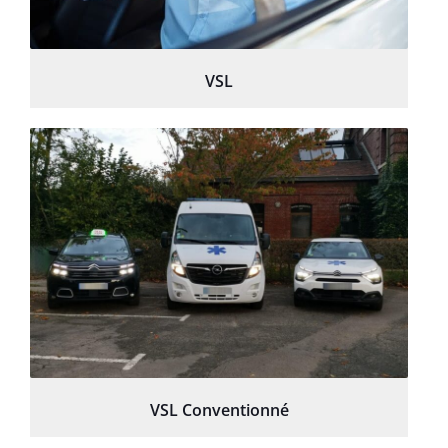
VSL
VSL Conventionné