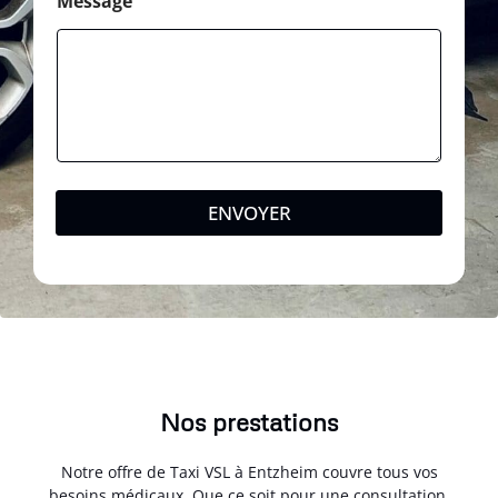
Message
ENVOYER
Nos prestations
Notre offre de Taxi VSL à Entzheim couvre tous vos
besoins médicaux. Que ce soit pour une consultation,