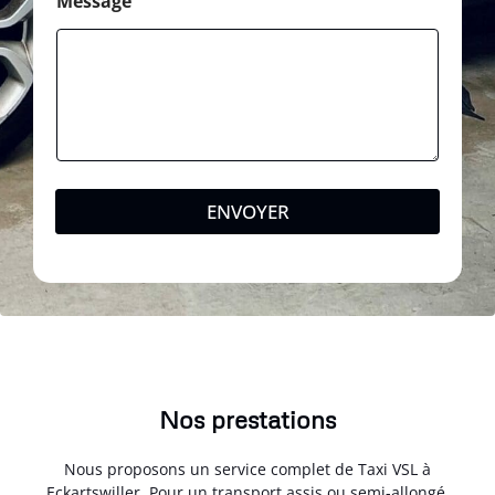
Message
ENVOYER
Nos prestations
Nous proposons un service complet de Taxi VSL à
Eckartswiller. Pour un transport assis ou semi-allongé,