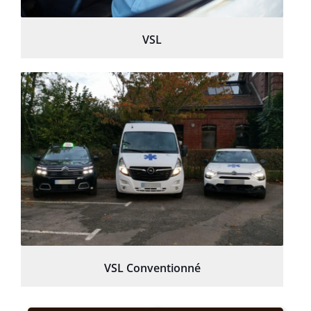
VSL
VSL Conventionné