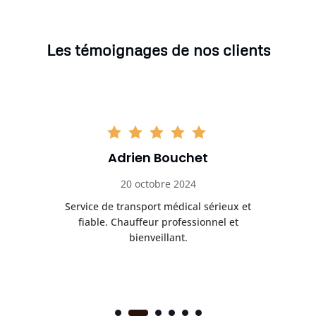
Les témoignages de nos clients
Adrien Bouchet
20 octobre 2024
rès
Service de transport médical sérieux et
Po
ice.
fiable. Chauffeur professionnel et
bienveillant.