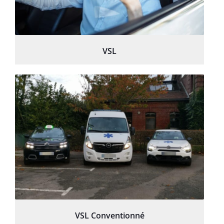
VSL
VSL Conventionné