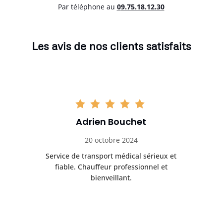
Par téléphone au
0
9.75.18.12.30
Les avis de nos clients satisfaits
Adrien Bouchet
20 octobre 2024
rès
Service de transport médical sérieux et
Po
ice.
fiable. Chauffeur professionnel et
bienveillant.