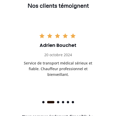
Nos clients témoignent
Adrien Bouchet
20 octobre 2024
rès
Service de transport médical sérieux et
Po
ice.
fiable. Chauffeur professionnel et
bienveillant.