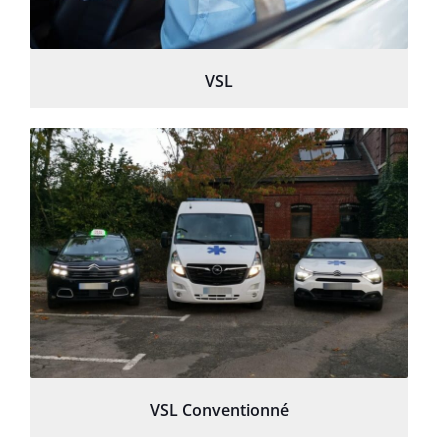
VSL
VSL Conventionné