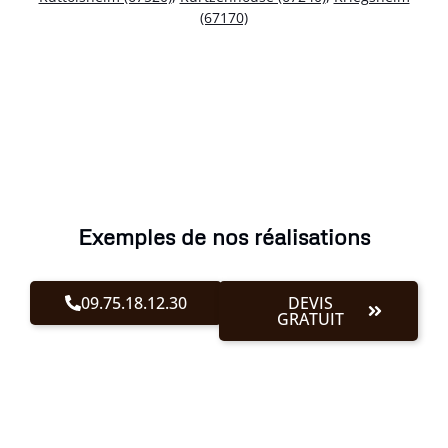
(67170)
Exemples de nos réalisations
09.75.18.12.30
DEVIS
GRATUIT