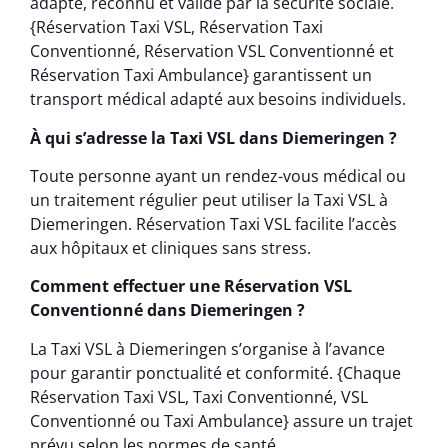
adapté, reconnu et validé par la sécurité sociale.
{Réservation Taxi VSL, Réservation Taxi
Conventionné, Réservation VSL Conventionné et
Réservation Taxi Ambulance} garantissent un
transport médical adapté aux besoins individuels.
À qui s’adresse la Taxi VSL dans Diemeringen ?
Toute personne ayant un rendez-vous médical ou
un traitement régulier peut utiliser la Taxi VSL à
Diemeringen. Réservation Taxi VSL facilite l’accès
aux hôpitaux et cliniques sans stress.
Comment effectuer une Réservation VSL
Conventionné dans Diemeringen ?
La Taxi VSL à Diemeringen s’organise à l’avance
pour garantir ponctualité et conformité. {Chaque
Réservation Taxi VSL, Taxi Conventionné, VSL
Conventionné ou Taxi Ambulance} assure un trajet
prévu selon les normes de santé .