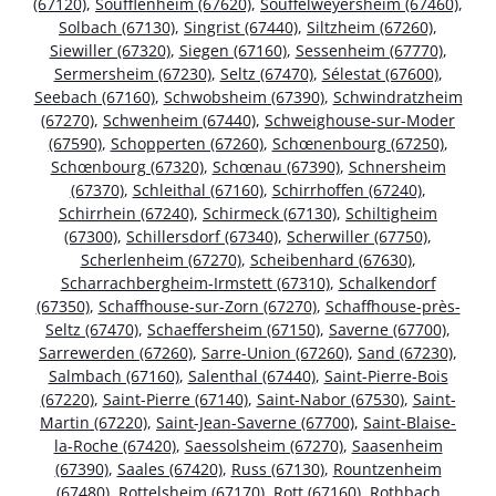
(67120)
,
Soufflenheim (67620)
,
Souffelweyersheim (67460)
,
Solbach (67130)
,
Singrist (67440)
,
Siltzheim (67260)
,
Siewiller (67320)
,
Siegen (67160)
,
Sessenheim (67770)
,
Sermersheim (67230)
,
Seltz (67470)
,
Sélestat (67600)
,
Seebach (67160)
,
Schwobsheim (67390)
,
Schwindratzheim
(67270)
,
Schwenheim (67440)
,
Schweighouse-sur-Moder
(67590)
,
Schopperten (67260)
,
Schœnenbourg (67250)
,
Schœnbourg (67320)
,
Schœnau (67390)
,
Schnersheim
(67370)
,
Schleithal (67160)
,
Schirrhoffen (67240)
,
Schirrhein (67240)
,
Schirmeck (67130)
,
Schiltigheim
(67300)
,
Schillersdorf (67340)
,
Scherwiller (67750)
,
Scherlenheim (67270)
,
Scheibenhard (67630)
,
Scharrachbergheim-Irmstett (67310)
,
Schalkendorf
(67350)
,
Schaffhouse-sur-Zorn (67270)
,
Schaffhouse-près-
Seltz (67470)
,
Schaeffersheim (67150)
,
Saverne (67700)
,
Sarrewerden (67260)
,
Sarre-Union (67260)
,
Sand (67230)
,
Salmbach (67160)
,
Salenthal (67440)
,
Saint-Pierre-Bois
(67220)
,
Saint-Pierre (67140)
,
Saint-Nabor (67530)
,
Saint-
Martin (67220)
,
Saint-Jean-Saverne (67700)
,
Saint-Blaise-
la-Roche (67420)
,
Saessolsheim (67270)
,
Saasenheim
(67390)
,
Saales (67420)
,
Russ (67130)
,
Rountzenheim
(67480)
,
Rottelsheim (67170)
,
Rott (67160)
,
Rothbach