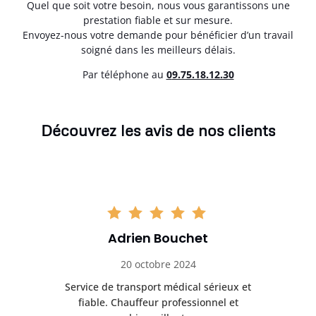
Quel que soit votre besoin, nous vous garantissons une
prestation fiable et sur mesure.
Envoyez-nous votre demande pour bénéficier d’un travail
soigné dans les meilleurs délais.
Par téléphone au
0
9.75.18.12.30
Découvrez les avis de nos clients
Adrien Bouchet
20 octobre 2024
rès
Service de transport médical sérieux et
Po
ice.
fiable. Chauffeur professionnel et