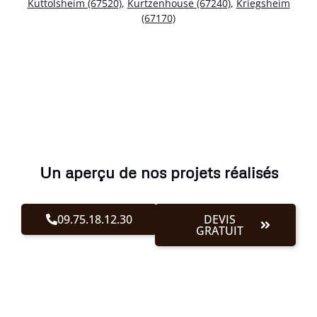
Kuttolsheim (67520)
,
Kurtzenhouse (67240)
,
Kriegsheim
(67170)
Un aperçu de nos projets réalisés
09.75.18.12.30
DEVIS
GRATUIT