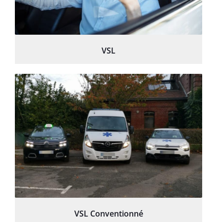
VSL
VSL Conventionné