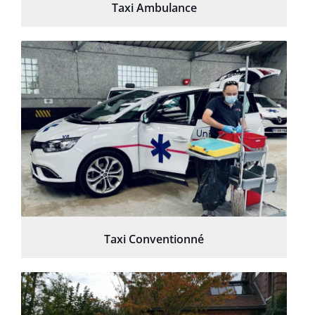
Taxi Ambulance
Taxi Conventionné