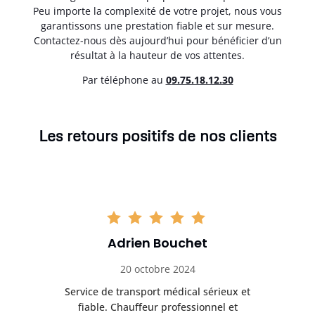
Peu importe la complexité de votre projet, nous vous
garantissons une prestation fiable et sur mesure.
Contactez-nous dès aujourd’hui pour bénéficier d’un
résultat à la hauteur de vos attentes.
Par téléphone au
0
9.75.18.12.30
Les retours positifs de nos clients
Adrien Bouchet
20 octobre 2024
rès
Service de transport médical sérieux et
Po
ice.
fiable. Chauffeur professionnel et