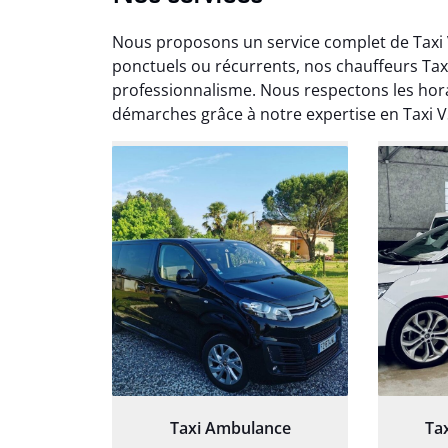
Nous proposons un service complet de Taxi 
ponctuels ou récurrents, nos chauffeurs Ta
professionnalisme. Nous respectons les hora
démarches grâce à notre expertise en Taxi V
Arna
3
Très sa
tout 
Chauf
Taxi Ambulance
Ta