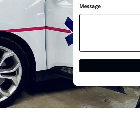
Message