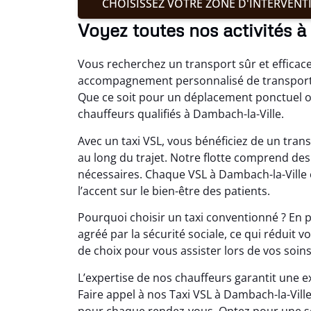
CHOISISSEZ VOTRE ZONE D'INTERVENT
Voyez toutes nos activités 
Vous recherchez un transport sûr et efficac
accompagnement personnalisé de transport T
Que ce soit pour un déplacement ponctuel ou
chauffeurs qualifiés à Dambach-la-Ville.
Avec un taxi VSL, vous bénéficiez de un trans
au long du trajet. Notre flotte comprend des
nécessaires. Chaque VSL à Dambach-la-Ville
l’accent sur le bien-être des patients.
Pourquoi choisir un taxi conventionné ? En p
agréé par la sécurité sociale, ce qui réduit 
de choix pour vous assister lors de vos soins
L’expertise de nos chauffeurs garantit une ex
Faire appel à nos Taxi VSL à Dambach-la-Ville
pour chaque rendez-vous. Optez pour une sol