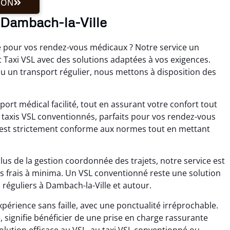
ION
à Dambach-la-Ville
e pour vos rendez-vous médicaux ? Notre service un
axi VSL avec des solutions adaptées à vos exigences.
 un transport régulier, nous mettons à disposition des
port médical facilité, tout en assurant votre confort tout
 taxis VSL conventionnés, parfaits pour vos rendez-vous
 est strictement conforme aux normes tout en mettant
lus de la gestion coordonnée des trajets, notre service est
vos frais à minima. Un VSL conventionné reste une solution
 réguliers à Dambach-la-Ville et autour.
périence sans faille, avec une ponctualité irréprochable.
, signifie bénéficier de une prise en charge rassurante
ution efficace au VSL, au taxi VSL conventionné ou