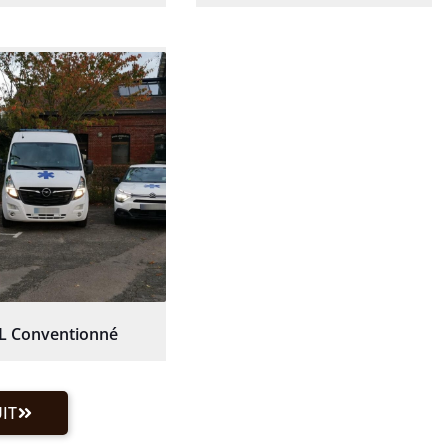
L Conventionné
IT