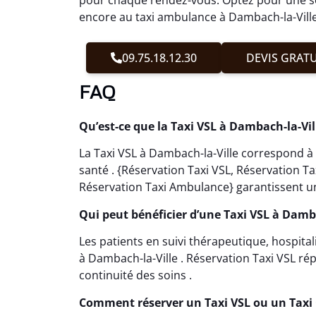
encore au taxi ambulance à Dambach-la-Ville 
09.75.18.12.30
DEVIS GRATU
FAQ
Qu’est-ce que la Taxi VSL à Dambach-la-Vil
La Taxi VSL à Dambach-la-Ville correspond à
santé . {Réservation Taxi VSL, Réservation 
Réservation Taxi Ambulance} garantissent u
Qui peut bénéficier d’une Taxi VSL à Damba
Les patients en suivi thérapeutique, hospital
à Dambach-la-Ville . Réservation Taxi VSL rép
continuité des soins .
Comment réserver un Taxi VSL ou un Taxi