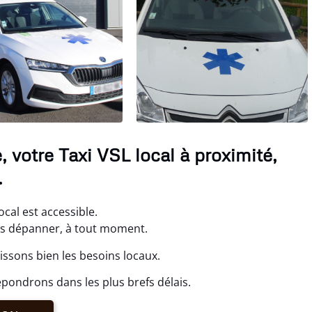
 votre Taxi VSL local à proximité,
.
ocal est accessible.
ous dépanner, à tout moment.
ssons bien les besoins locaux.
pondrons dans les plus brefs délais.