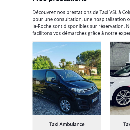
Découvrez nos prestations de Taxi VSL à Col
pour une consultation, une hospitalisation o
la-Roche sont disponibles sur réservation. 
facilitons vos démarches grâce à notre exper
Arna
3
Très sa
tout 
Chauf
Taxi Ambulance
Ta