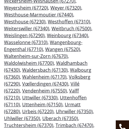
Wickersheim-Wilshausen (67270)
,
Weyersheim (67720)
,
Weyer (67320)
,
Westhouse-Marmoutier (67440)
,
Westhouse (67230)
,
Westhoffen (67310)
,
Weiterswiller (67340)
,
Weitbruch (67500)
,
Weislingen (67290)
,
Weinbourg (67340)
,
Wasselonne (67310)
,
Wangenbourg-
Engenthal (67710)
,
Wangen (67520)
,
Waltenheim-sur-Zorn (67670)
,
Waldolwisheim (67700)
,
Waldhambach
(67430)
,
Waldersbach (67130)
,
Walbourg
(67360)
,
Wahlenheim (67170)
,
Volksberg
(67290)
,
Vœllerdingen (67430)
,
Villé
(67220)
,
Vendenheim (67550)
,
Valff
(67210)
,
Uttwiller (67330)
,
Uttenhoffen
(67110)
,
Uttenheim (67150)
,
Urmatt
(67280)
,
Urbeis (67220)
,
Uhrwiller (67350)
,
Uhlwiller (67350)
,
Uberach (67350)
,
Truchtersheim (67370)
,
Trimbach (67470)
,