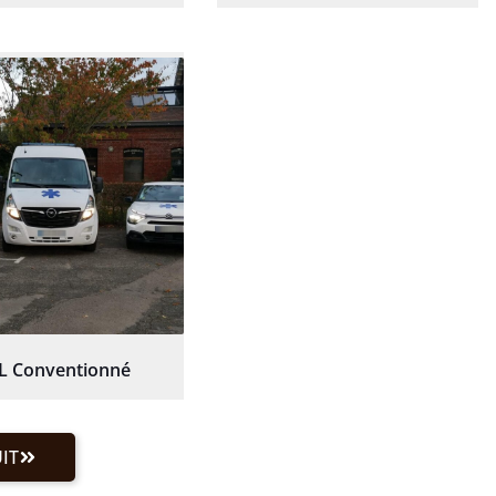
L Conventionné
IT