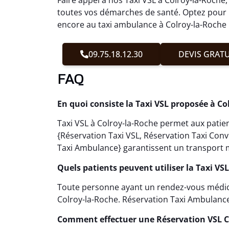
toutes vos démarches de santé. Optez pour u
encore au taxi ambulance à Colroy-la-Roche p
09.75.18.12.30
DEVIS GRATU
FAQ
En quoi consiste la Taxi VSL proposée à Co
Taxi VSL à Colroy-la-Roche permet aux patien
{Réservation Taxi VSL, Réservation Taxi Con
Taxi Ambulance} garantissent un transport m
Quels patients peuvent utiliser la Taxi VSL
Toute personne ayant un rendez-vous médical 
Colroy-la-Roche. Réservation Taxi Ambulance f
Comment effectuer une Réservation VSL C