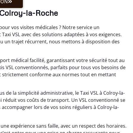
ION
 Colroy-la-Roche
our vos visites médicales ? Notre service un
axi VSL avec des solutions adaptées à vos exigences.
 un trajet récurrent, nous mettons à disposition des
port médical facilité, garantissant votre sécurité tout au
xis VSL conventionnés, parfaits pour tous vos besoins de
est strictement conforme aux normes tout en mettant
 de la simplicité administrative, le Taxi VSL à Colroy-la-
qui réduit vos coûts de transport. Un VSL conventionné se
 accompagner lors de vos soins réguliers à Colroy-la-
ne expérience sans faille, avec un respect des horaires.
, c’est opter pour une prise en charge rassurante pour