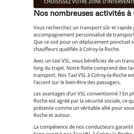
CHOISISSEZ VOTRE ZONE D'INTERVENT
Nos nombreuses activités à
Vous recherchez un transport sûr et rapide p
accompagnement personnalisé de transport T
Que ce soit pour un déplacement ponctuel ou
chauffeurs qualifiés à Colroy-la-Roche.
Avec un taxi VSL, vous bénéficiez de un trans
long du trajet. Notre flotte comprend des ta
transport. Nos Taxi VSL à Colroy-la-Roche 
l’accent sur le bien-être des passagers.
Les avantages d’un VSL conventionné ? En plus
Roche est agréé par la sécurité sociale, ce 
présente comme un véritable allié pour vous
Roche et autour.
La compétence de nos conducteurs garantit u
Faire appel à nos Taxi VSL à Colroy-la-Roche