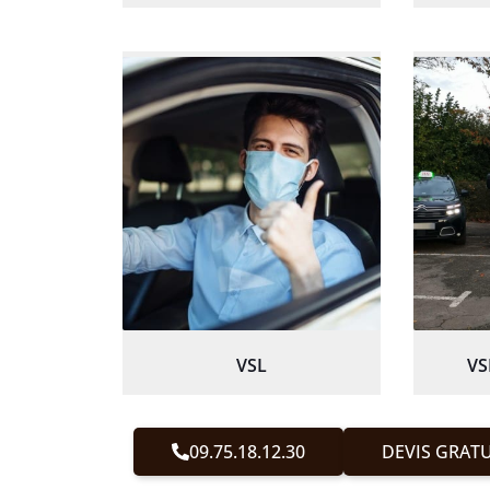
VSL
VS
09.75.18.12.30
DEVIS GRATU