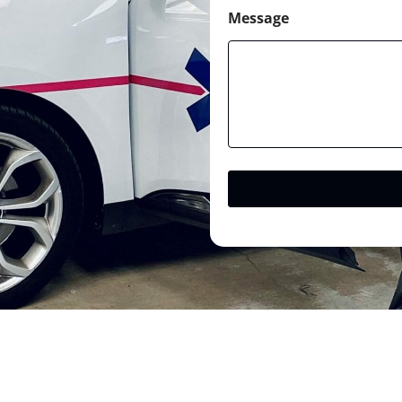
Message