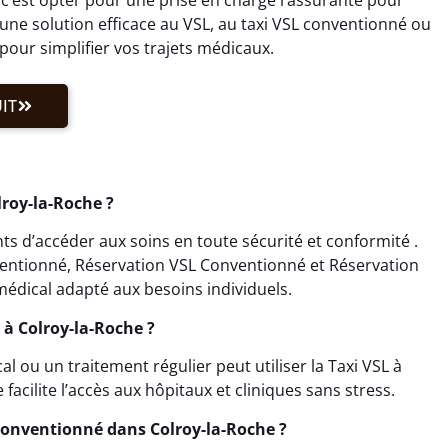
ne solution efficace au VSL, au taxi VSL conventionné ou
our simplifier vos trajets médicaux.
IT
lroy-la-Roche ?
ts d’accéder aux soins en toute sécurité et conformité .
ventionné, Réservation VSL Conventionné et Réservation
édical adapté aux besoins individuels.
 à Colroy-la-Roche ?
ou un traitement régulier peut utiliser la Taxi VSL à
acilite l’accès aux hôpitaux et cliniques sans stress.
onventionné dans Colroy-la-Roche ?