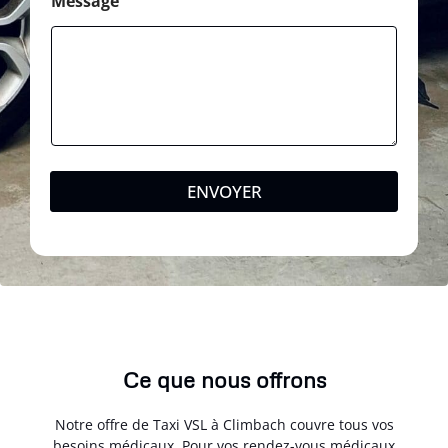
Message
ENVOYER
Ce que nous offrons
Notre offre de Taxi VSL à Climbach couvre tous vos
besoins médicaux. Pour vos rendez-vous médicaux