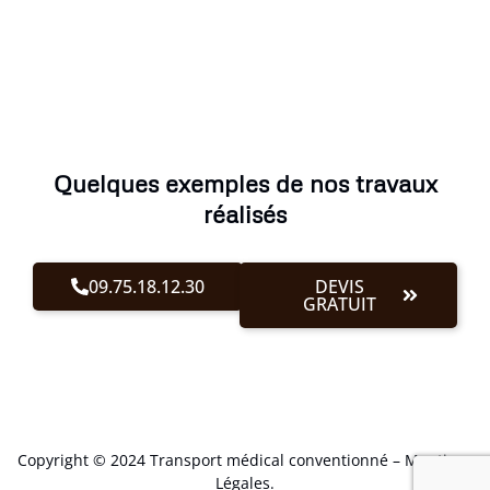
Quelques exemples de nos travaux
réalisés
09.75.18.12.30
DEVIS
GRATUIT
Copyright © 2024 Transport médical conventionné –
Mentions
Légales
.