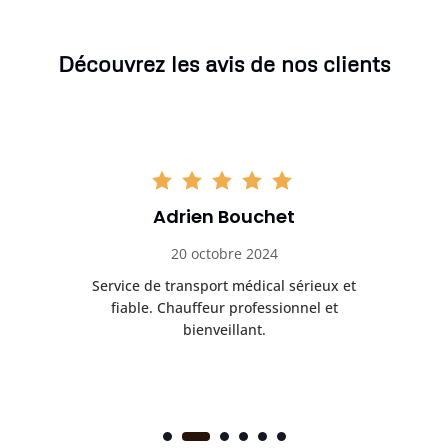
Découvrez les avis de nos clients
Adrien Bouchet
20 octobre 2024
rès
Service de transport médical sérieux et
Po
ice.
fiable. Chauffeur professionnel et
bienveillant.