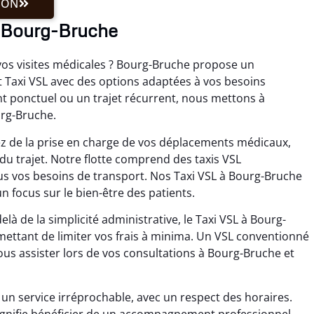
ION
à Bourg-Bruche
 vos visites médicales ? Bourg-Bruche propose un
Taxi VSL avec des options adaptées à vos besoins
nt ponctuel ou un trajet récurrent, nous mettons à
urg-Bruche.
ez de la prise en charge de vos déplacements médicaux,
 du trajet. Notre flotte comprend des taxis VSL
s vos besoins de transport. Nos Taxi VSL à Bourg-Bruche
 focus sur le bien-être des patients.
là de la simplicité administrative, le Taxi VSL à Bourg-
rmettant de limiter vos frais à minima. Un VSL conventionné
us assister lors de vos consultations à Bourg-Bruche et
n service irréprochable, avec un respect des horaires.
signifie bénéficier de un accompagnement professionnel