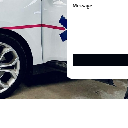
Message