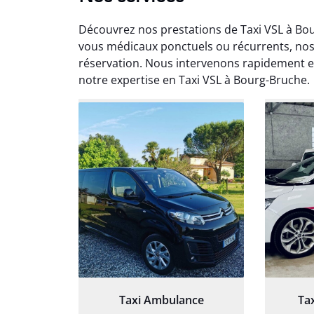
Découvrez nos prestations de Taxi VSL à Bo
vous médicaux ponctuels ou récurrents, nos 
réservation. Nous intervenons rapidement et
notre expertise en Taxi VSL à Bourg-Bruche.
Arna
3
Très sa
tout 
Chauf
Taxi Ambulance
Ta