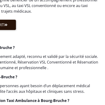
u VSL, au taxi VSL conventionné ou encore au taxi
 trajets médicaux.
IT
Bruche ?
ment adapté, reconnu et validé par la sécurité sociale.
ventionné, Réservation VSL Conventionné et Réservation
umaine et professionnelle .
g-Bruche ?
x personnes ayant besoin d’un déplacement médical
ite l’accès aux hôpitaux et cliniques sans stress.
tion Taxi Ambulance à Bourg-Bruche ?