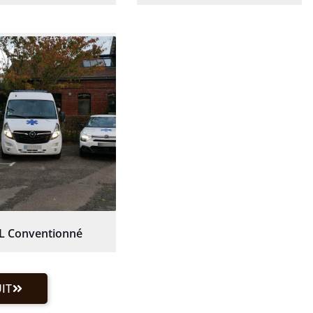
L Conventionné
IT