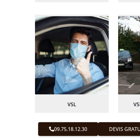
VSL
VS
09.75.18.12.30
DEVIS GRATU