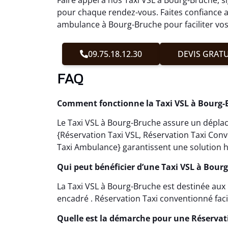
pour chaque rendez-vous. Faites confiance a
ambulance à Bourg-Bruche pour faciliter vos
09.75.18.12.30
DEVIS GRATU
FAQ
Comment fonctionne la Taxi VSL à Bourg-
Le Taxi VSL à Bourg-Bruche assure un déplace
{Réservation Taxi VSL, Réservation Taxi Con
Taxi Ambulance} garantissent une solution h
Qui peut bénéficier d’une Taxi VSL à Bour
La Taxi VSL à Bourg-Bruche est destinée au
encadré . Réservation Taxi conventionné facil
Quelle est la démarche pour une Réserva