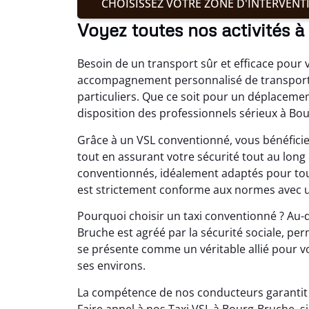
CHOISISSEZ VOTRE ZONE D'INTERVENT
Voyez toutes nos activités 
Besoin de un transport sûr et efficace pour
accompagnement personnalisé de transport 
particuliers. Que ce soit pour un déplaceme
disposition des professionnels sérieux à Bo
Grâce à un VSL conventionné, vous bénéfici
tout en assurant votre sécurité tout au long
conventionnés, idéalement adaptés pour tou
est strictement conforme aux normes avec un
Pourquoi choisir un taxi conventionné ? Au-de
Bruche est agréé par la sécurité sociale, pe
se présente comme un véritable allié pour vo
ses environs.
La compétence de nos conducteurs garantit u
Faire appel à nos Taxi VSL à Bourg-Bruche, 