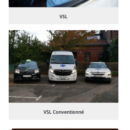
VSL
VSL Conventionné