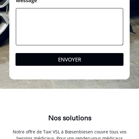
Message
ENVOYER
Nos solutions
Notre offre de Taxi VSL à Bœsenbiesen couvre tous vos
besoins médicaux. Pour vos rendez-vous médicaux