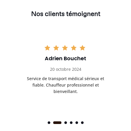
Nos clients témoignent
Adrien Bouchet
20 octobre 2024
rès
Service de transport médical sérieux et
Po
ice.
fiable. Chauffeur professionnel et
bienveillant.