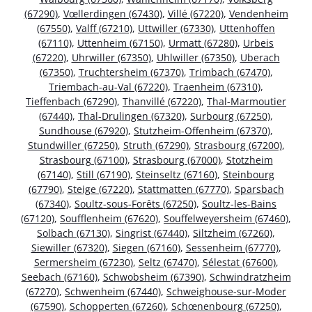
(67290)
,
Vœllerdingen (67430)
,
Villé (67220)
,
Vendenheim
(67550)
,
Valff (67210)
,
Uttwiller (67330)
,
Uttenhoffen
(67110)
,
Uttenheim (67150)
,
Urmatt (67280)
,
Urbeis
(67220)
,
Uhrwiller (67350)
,
Uhlwiller (67350)
,
Uberach
(67350)
,
Truchtersheim (67370)
,
Trimbach (67470)
,
Triembach-au-Val (67220)
,
Traenheim (67310)
,
Tieffenbach (67290)
,
Thanvillé (67220)
,
Thal-Marmoutier
(67440)
,
Thal-Drulingen (67320)
,
Surbourg (67250)
,
Sundhouse (67920)
,
Stutzheim-Offenheim (67370)
,
Stundwiller (67250)
,
Struth (67290)
,
Strasbourg (67200)
,
Strasbourg (67100)
,
Strasbourg (67000)
,
Stotzheim
(67140)
,
Still (67190)
,
Steinseltz (67160)
,
Steinbourg
(67790)
,
Steige (67220)
,
Stattmatten (67770)
,
Sparsbach
(67340)
,
Soultz-sous-Forêts (67250)
,
Soultz-les-Bains
(67120)
,
Soufflenheim (67620)
,
Souffelweyersheim (67460)
,
Solbach (67130)
,
Singrist (67440)
,
Siltzheim (67260)
,
Siewiller (67320)
,
Siegen (67160)
,
Sessenheim (67770)
,
Sermersheim (67230)
,
Seltz (67470)
,
Sélestat (67600)
,
Seebach (67160)
,
Schwobsheim (67390)
,
Schwindratzheim
(67270)
,
Schwenheim (67440)
,
Schweighouse-sur-Moder
(67590)
,
Schopperten (67260)
,
Schœnenbourg (67250)
,