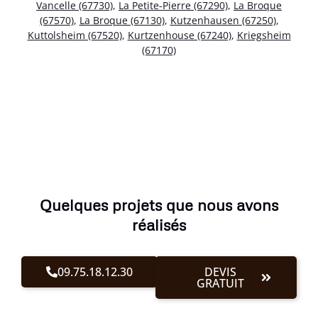
Vancelle (67730)
,
La Petite-Pierre (67290)
,
La Broque
(67570)
,
La Broque (67130)
,
Kutzenhausen (67250)
,
Kuttolsheim (67520)
,
Kurtzenhouse (67240)
,
Kriegsheim
(67170)
Quelques projets que nous avons
réalisés
09.75.18.12.30
DEVIS
GRATUIT