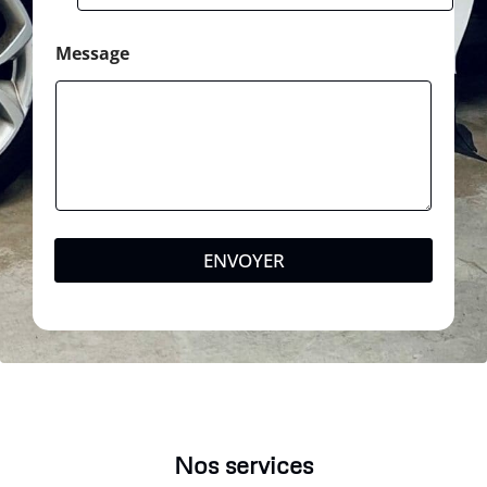
Message
ENVOYER
Nos services