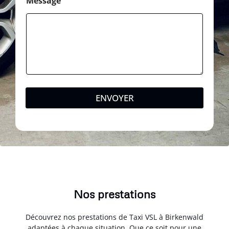
Message
ENVOYER
Nos prestations
Découvrez nos prestations de Taxi VSL à Birkenwald
adaptées à chaque situation. Que ce soit pour une