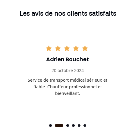
Les avis de nos clients satisfaits
Adrien Bouchet
20 octobre 2024
rès
Service de transport médical sérieux et
Po
ice.
fiable. Chauffeur professionnel et
bienveillant.