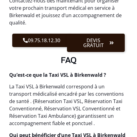
Contactez-nous dès maintenant pour organiser
votre prochain transport médical en service à
Birkenwald et jouissez d’un accompagnement de
qualité.
09.75.18.12.30
DEVIS
GRATUIT
FAQ
Qu’est-ce que la Taxi VSL à Birkenwald ?
La Taxi VSL à Birkenwald correspond à un
transport médicalisé encadré par les conventions
de santé . {Réservation Taxi VSL, Réservation Taxi
Conventionné, Réservation VSL Conventionné et
Réservation Taxi Ambulance} garantissent un
accompagnement fiable et ponctuel .
Qui peut bénéficier d’une Taxi VSL à Birkenwald