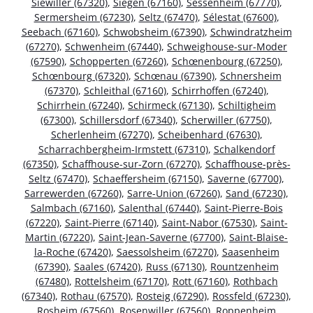
Siewiller (67320)
,
Siegen (67160)
,
Sessenheim (67770)
,
Sermersheim (67230)
,
Seltz (67470)
,
Sélestat (67600)
,
Seebach (67160)
,
Schwobsheim (67390)
,
Schwindratzheim
(67270)
,
Schwenheim (67440)
,
Schweighouse-sur-Moder
(67590)
,
Schopperten (67260)
,
Schœnenbourg (67250)
,
Schœnbourg (67320)
,
Schœnau (67390)
,
Schnersheim
(67370)
,
Schleithal (67160)
,
Schirrhoffen (67240)
,
Schirrhein (67240)
,
Schirmeck (67130)
,
Schiltigheim
(67300)
,
Schillersdorf (67340)
,
Scherwiller (67750)
,
Scherlenheim (67270)
,
Scheibenhard (67630)
,
Scharrachbergheim-Irmstett (67310)
,
Schalkendorf
(67350)
,
Schaffhouse-sur-Zorn (67270)
,
Schaffhouse-près-
Seltz (67470)
,
Schaeffersheim (67150)
,
Saverne (67700)
,
Sarrewerden (67260)
,
Sarre-Union (67260)
,
Sand (67230)
,
Salmbach (67160)
,
Salenthal (67440)
,
Saint-Pierre-Bois
(67220)
,
Saint-Pierre (67140)
,
Saint-Nabor (67530)
,
Saint-
Martin (67220)
,
Saint-Jean-Saverne (67700)
,
Saint-Blaise-
la-Roche (67420)
,
Saessolsheim (67270)
,
Saasenheim
(67390)
,
Saales (67420)
,
Russ (67130)
,
Rountzenheim
(67480)
,
Rottelsheim (67170)
,
Rott (67160)
,
Rothbach
(67340)
,
Rothau (67570)
,
Rosteig (67290)
,
Rossfeld (67230)
,
Rosheim (67560)
,
Rosenwiller (67560)
,
Roppenheim