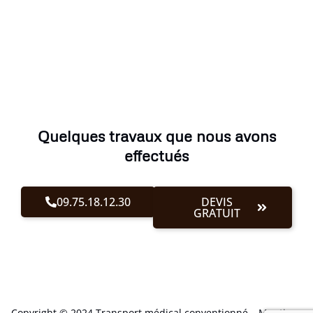
Quelques travaux que nous avons
effectués
09.75.18.12.30
DEVIS
GRATUIT
Copyright © 2024 Transport médical conventionné –
Mentions