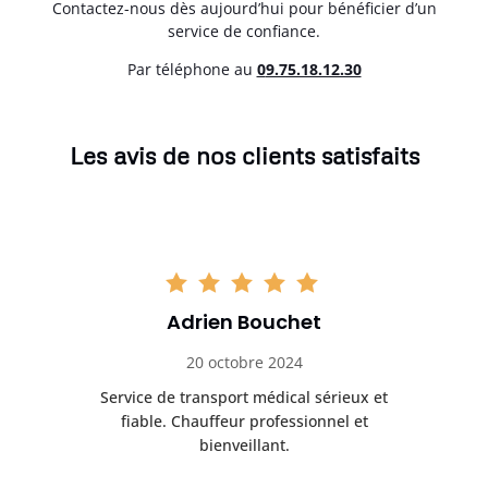
Contactez-nous dès aujourd’hui pour bénéficier d’un
service de confiance.
Par téléphone au
0
9.75.18.12.30
Les avis de nos clients satisfaits
Adrien Bouchet
20 octobre 2024
rès
Service de transport médical sérieux et
Po
ice.
fiable. Chauffeur professionnel et
bienveillant.