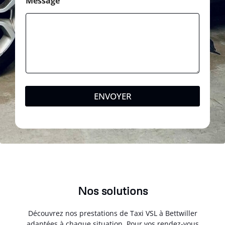
Message
ENVOYER
Nos solutions
Découvrez nos prestations de Taxi VSL à Bettwiller
adaptées à chaque situation. Pour vos rendez-vous