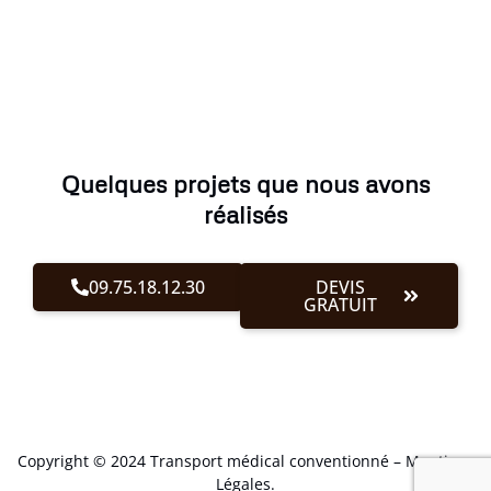
Quelques projets que nous avons
réalisés
09.75.18.12.30
DEVIS
GRATUIT
Copyright © 2024 Transport médical conventionné –
Mentions
Légales
.