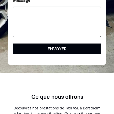
Message
ENVOYER
Ce que nous offrons
Découvrez nos prestations de Taxi VSL à Berstheim
adaptées à chaque situation. Que ce soit pour une