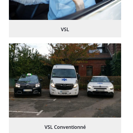
VSL
VSL Conventionné