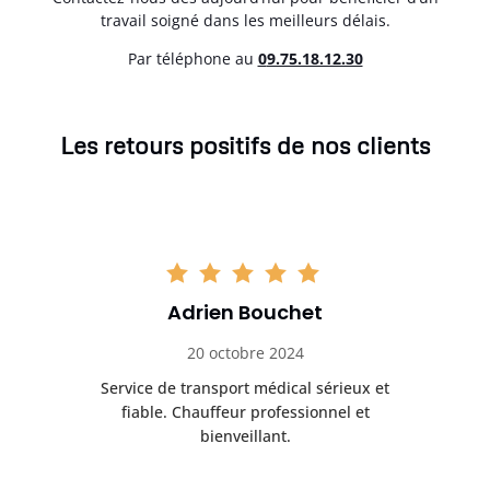
travail soigné dans les meilleurs délais.
Par téléphone au
0
9.75.18.12.30
Les retours positifs de nos clients
Adrien Bouchet
20 octobre 2024
rès
Service de transport médical sérieux et
Po
ice.
fiable. Chauffeur professionnel et
bienveillant.