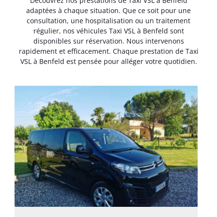
Découvrez nos prestations de Taxi VSL à Benfeld
adaptées à chaque situation. Que ce soit pour une
consultation, une hospitalisation ou un traitement
régulier, nos véhicules Taxi VSL à Benfeld sont
disponibles sur réservation. Nous intervenons
rapidement et efficacement. Chaque prestation de Taxi
VSL à Benfeld est pensée pour alléger votre quotidien.