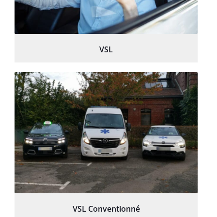
VSL
VSL Conventionné