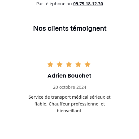
Par téléphone au
0
9.75.18.12.30
Nos clients témoignent
Adrien Bouchet
20 octobre 2024
rès
Service de transport médical sérieux et
Po
ice.
fiable. Chauffeur professionnel et
bienveillant.