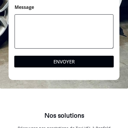
Message
ENVOYER
Nos solutions