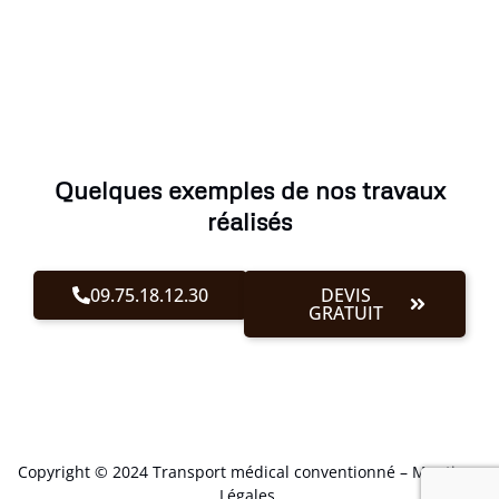
Quelques exemples de nos travaux
réalisés
09.75.18.12.30
DEVIS
GRATUIT
Copyright © 2024 Transport médical conventionné –
Mentions
Légales
.