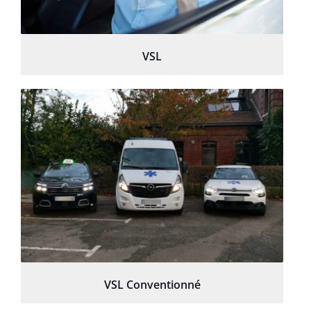
VSL
VSL Conventionné