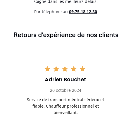
soigné dans les meilleurs délais.
Par téléphone au
0
9.75.18.12.30
Retours d'expérience de nos clients
Adrien Bouchet
20 octobre 2024
rès
Service de transport médical sérieux et
Po
ice.
fiable. Chauffeur professionnel et
bienveillant.