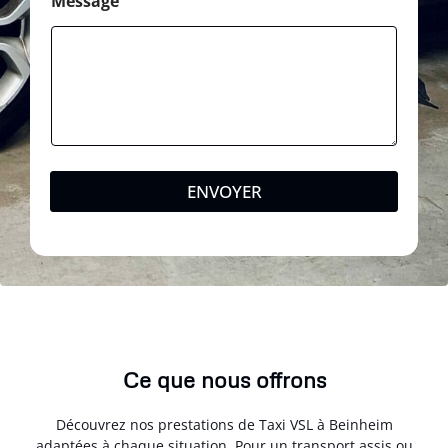
Message
ENVOYER
Ce que nous offrons
Découvrez nos prestations de Taxi VSL à Beinheim
adaptées à chaque situation. Pour un transport assis ou