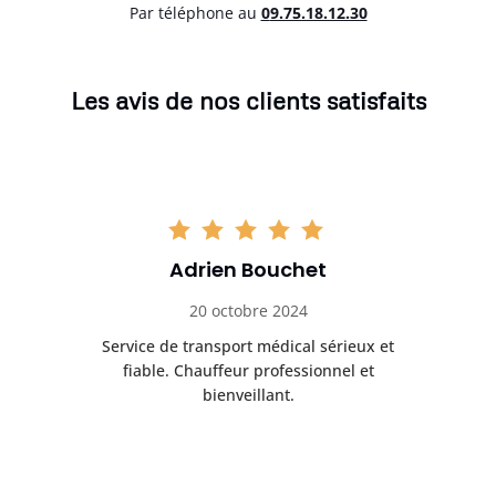
Par téléphone au
0
9.75.18.12.30
Les avis de nos clients satisfaits
Adrien Bouchet
20 octobre 2024
rès
Service de transport médical sérieux et
Po
ice.
fiable. Chauffeur professionnel et
bienveillant.