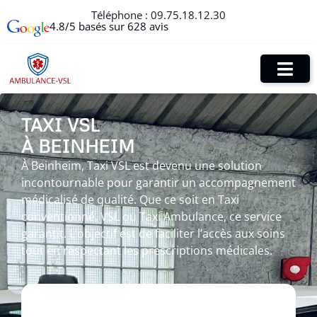
Téléphone :
09.75.18.12.30
4.8/5 basés sur 628 avis
TAXI VSL
À BEINHEIM
À Beinheim, Taxi VSL est devenu une solution
incontournable pour garantir un accompagnement
médicalisé de qualité. Que ce soit en Taxi
conventionné, VSL ou Taxi Ambulance, ce service
garantit. L’objectif est de faciliter l’accès aux soins
tout en respectant les prescriptions médicales.