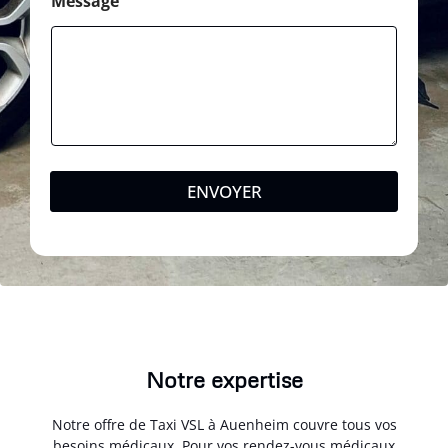
Message
ENVOYER
Notre expertise
Notre offre de Taxi VSL à Auenheim couvre tous vos
besoins médicaux. Pour vos rendez-vous médicaux