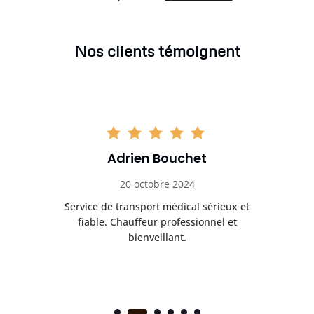
Nos clients témoignent
Adrien Bouchet
20 octobre 2024
rès
Service de transport médical sérieux et
Po
ice.
fiable. Chauffeur professionnel et
bienveillant.