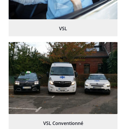
VSL
VSL Conventionné