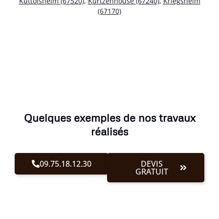
Kuttolsheim (67520)
,
Kurtzenhouse (67240)
,
Kriegsheim
(67170)
Quelques exemples de nos travaux
réalisés
09.75.18.12.30
DEVIS
GRATUIT