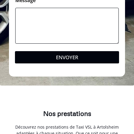
Message
ENVOYER
Nos prestations
Découvrez nos prestations de Taxi VSL à Artolsheim
adaptées à chaque situation. Que ce soit pour une