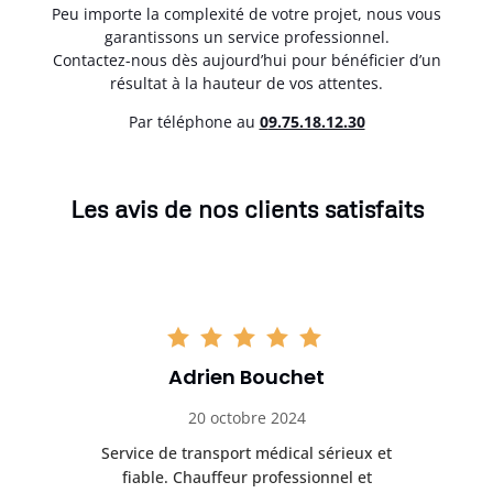
Peu importe la complexité de votre projet, nous vous
garantissons un service professionnel.
Contactez-nous dès aujourd’hui pour bénéficier d’un
résultat à la hauteur de vos attentes.
Par téléphone au
0
9.75.18.12.30
Les avis de nos clients satisfaits
Adrien Bouchet
20 octobre 2024
rès
Service de transport médical sérieux et
Po
ice.
fiable. Chauffeur professionnel et