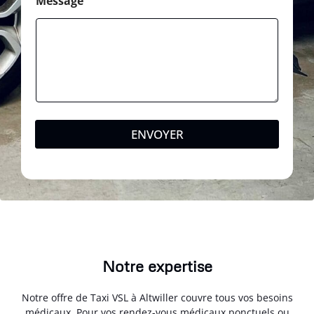
Message
ENVOYER
Notre expertise
Notre offre de Taxi VSL à Altwiller couvre tous vos besoins
médicaux. Pour vos rendez-vous médicaux ponctuels ou