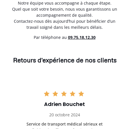
Notre équipe vous accompagne à chaque étape.
Quel que soit votre besoin, nous vous garantissons un
accompagnement de qualité.
Contactez-nous dès aujourd’hui pour bénéficier d’un
travail soigné dans les meilleurs délais.
Par téléphone au
0
9.75.18.12.30
Retours d'expérience de nos clients
Adrien Bouchet
20 octobre 2024
rès
Service de transport médical sérieux et
Po