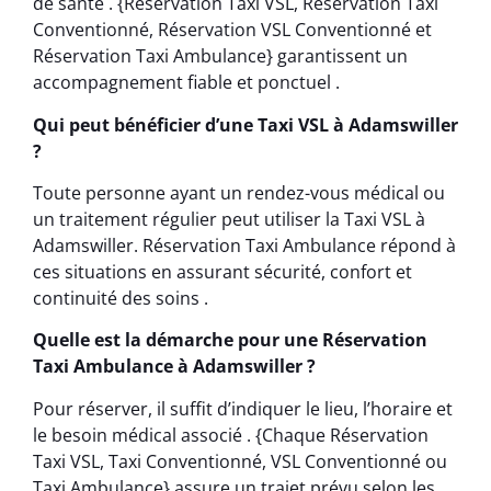
de santé . {Réservation Taxi VSL, Réservation Taxi
Conventionné, Réservation VSL Conventionné et
Réservation Taxi Ambulance} garantissent un
accompagnement fiable et ponctuel .
Qui peut bénéficier d’une Taxi VSL à Adamswiller
?
Toute personne ayant un rendez-vous médical ou
un traitement régulier peut utiliser la Taxi VSL à
Adamswiller. Réservation Taxi Ambulance répond à
ces situations en assurant sécurité, confort et
continuité des soins .
Quelle est la démarche pour une Réservation
Taxi Ambulance à Adamswiller ?
Pour réserver, il suffit d’indiquer le lieu, l’horaire et
le besoin médical associé . {Chaque Réservation
Taxi VSL, Taxi Conventionné, VSL Conventionné ou
Taxi Ambulance} assure un trajet prévu selon les