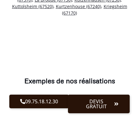
Kuttolsheim (67520)
,
Kurtzenhouse (67240)
,
Kriegsheim
(67170)
Exemples de nos réalisations
09.75.18.12.30
DEVIS
GRATUIT