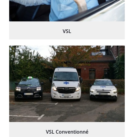
VSL
VSL Conventionné