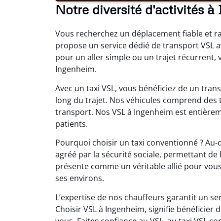
Notre diversité d'activités 
Vous recherchez un déplacement fiable et r
propose un service dédié de transport VSL a
pour un aller simple ou un trajet récurrent,
Ingenheim.
Avec un taxi VSL, vous bénéficiez de un trans
long du trajet. Nos véhicules comprend des 
transport. Nos VSL à Ingenheim est entièreme
patients.
Pourquoi choisir un taxi conventionné ? Au-d
agréé par la sécurité sociale, permettant de
présente comme un véritable allié pour vous
ses environs.
L’expertise de nos chauffeurs garantit un se
Choisir VSL à Ingenheim, signifie bénéficier
vous. Faites confiance au VSL, au taxi VSL 