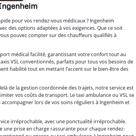
à Ingenheim
apide pour vos rendez-vous médicaux ? Ingenheim
vec des options adaptées à vos exigences. Que ce soit
 vous pouvez compter sur des chauffeurs qualifiés à
port médical facilité, garantissant votre confort tout au
taxis VSL conventionnés, parfaits pour tous vos besoins de
nt habilité tout en mettant l’accent sur le bien-être des
elà de la gestion coordonnée des trajets, notre service est
 limiter vos coûts de transport. Le taxi ambulance ou VSL se
 accompagner lors de vos soins réguliers à Ingenheim et
rvice irréprochable, avec une ponctualité irréprochable.
 de une prise en charge rassurante pour chaque rendez-
conventionné ou encore au taxi ambulance à Ingenheim pour