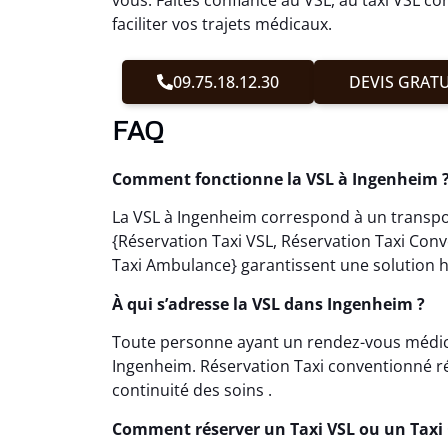
faciliter vos trajets médicaux.
09.75.18.12.30
DEVIS GRATU
FAQ
Comment fonctionne la VSL à Ingenheim 
La VSL à Ingenheim correspond à un transpor
{Réservation Taxi VSL, Réservation Taxi Con
Taxi Ambulance} garantissent une solution h
À qui s’adresse la VSL dans Ingenheim ?
Toute personne ayant un rendez-vous médical
Ingenheim. Réservation Taxi conventionné ré
continuité des soins .
Comment réserver un Taxi VSL ou un Taxi