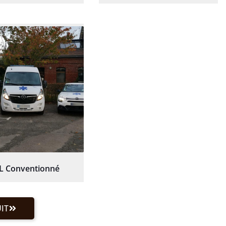
L Conventionné
IT