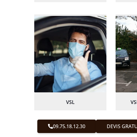
VSL
VS
09.75.18.12.30
DEVIS GRATU