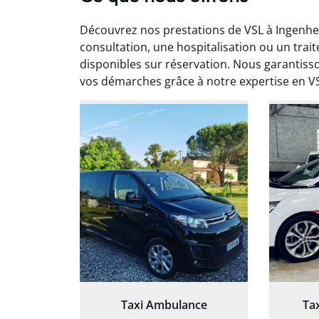
Découvrez nos prestations de VSL à Ingenhe
consultation, une hospitalisation ou un trai
disponibles sur réservation. Nous garantisso
vos démarches grâce à notre expertise en V
Arna
3
Très sa
tout 
Chauf
Taxi Ambulance
Ta