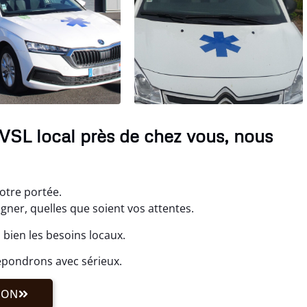
VSL local près de chez vous, nous
otre portée.
ner, quelles que soient vos attentes.
bien les besoins locaux.
épondrons avec sérieux.
ION