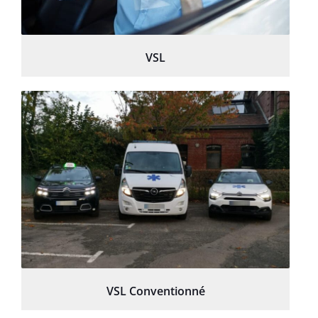
VSL
VSL Conventionné