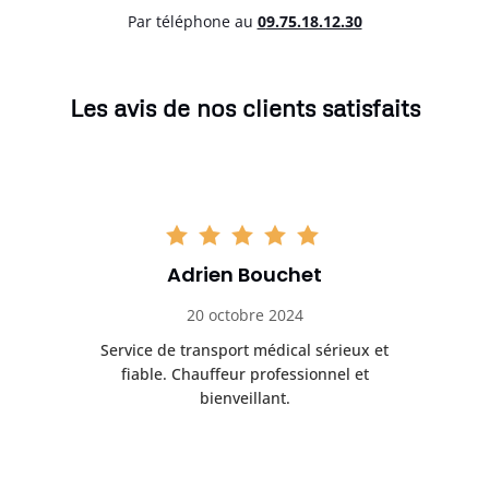
Par téléphone au
0
9.75.18.12.30
Les avis de nos clients satisfaits
Adrien Bouchet
20 octobre 2024
rès
Service de transport médical sérieux et
Po
ice.
fiable. Chauffeur professionnel et
bienveillant.