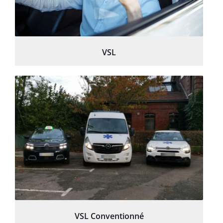
VSL
VSL Conventionné