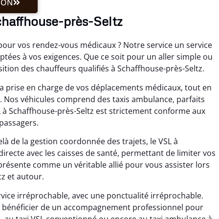
ION
chaffhouse-près-Seltz
 pour vos rendez-vous médicaux ? Notre service un service
ptées à vos exigences. Que ce soit pour un aller simple ou
ition des chauffeurs qualifiés à Schaffhouse-près-Seltz.
la prise en charge de vos déplacements médicaux, tout en
t. Nos véhicules comprend des taxis ambulance, parfaits
 à Schaffhouse-près-Seltz est strictement conforme aux
 passagers.
à de la gestion coordonnée des trajets, le VSL à
directe avec les caisses de santé, permettant de limiter vos
présente comme un véritable allié pour vous assister lors
z et autour.
rvice irréprochable, avec une ponctualité irréprochable.
fie bénéficier de un accompagnement professionnel pour
, au taxi VSL conventionné ou encore au taxi ambulance à