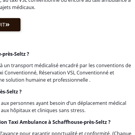
rajets médicaux.
IT
près-Seltz ?
à un transport médicalisé encadré par les conventions de
Taxi Conventionné, Réservation VSL Conventionné et
e solution humaine et professionnelle .
ès-Seltz ?
ée aux personnes ayant besoin d’un déplacement médical
s aux hôpitaux et cliniques sans stress.
ion Taxi Ambulance à Schaffhouse-près-Seltz ?
 l’avance pour garantir ponctualité et conformité. {Chaque