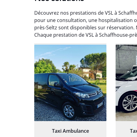
Découvrez nos prestations de VSL à Schaffho
pour une consultation, une hospitalisation o
près-Seltz sont disponibles sur réservation.
Chaque prestation de VSL à Schaffhouse-près
Arna
3
Très sa
tout 
Chauf
Taxi Ambulance
Ta