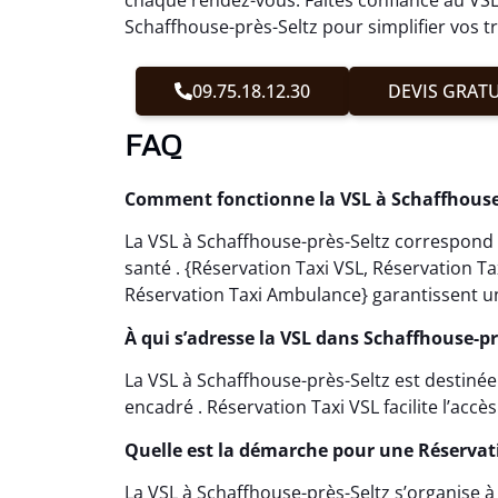
Schaffhouse-près-Seltz pour simplifier vos t
09.75.18.12.30
DEVIS GRATU
FAQ
Comment fonctionne la VSL à Schaffhouse-
La VSL à Schaffhouse-près-Seltz correspond 
santé . {Réservation Taxi VSL, Réservation 
Réservation Taxi Ambulance} garantissent un
À qui s’adresse la VSL dans Schaffhouse-pr
La VSL à Schaffhouse-près-Seltz est destin
encadré . Réservation Taxi VSL facilite l’accè
Quelle est la démarche pour une Réservat
La VSL à Schaffhouse-près-Seltz s’organise à