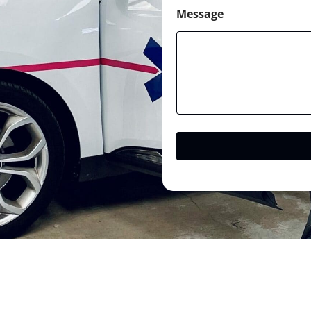
Message