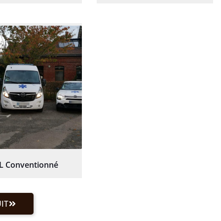
L Conventionné
IT