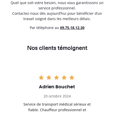
Quel que soit votre besoin, nous vous garantissons un
service professionnel.
Contactez-nous dès aujourd’hui pour bénéficier d’un
travail soigné dans les meilleurs délais.
Par téléphone au
0
9.75.18.12.30
Nos clients témoignent
Adrien Bouchet
20 octobre 2024
rès
Service de transport médical sérieux et
Po
ice.
fiable. Chauffeur professionnel et