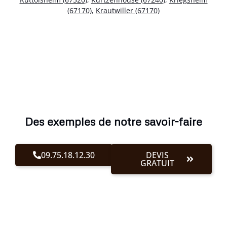
(67170)
,
Krautwiller (67170)
Des exemples de notre savoir-faire
09.75.18.12.30
DEVIS
GRATUIT