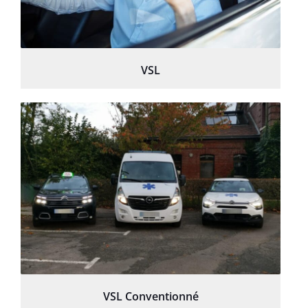
VSL
VSL Conventionné