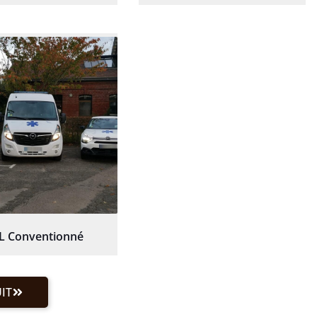
L Conventionné
IT