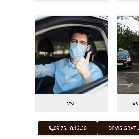
VSL
VS
09.75.18.12.30
DEVIS GRATU