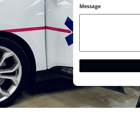
Message