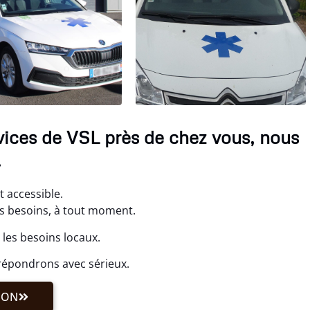
rvices de VSL près de chez vous, nous
.
t accessible.
s besoins, à tout moment.
 les besoins locaux.
répondrons avec sérieux.
ION