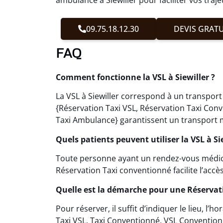
09.75.18.12.30
DEVIS GRATU
FAQ
Comment fonctionne la VSL à Siewiller ?
La VSL à Siewiller correspond à un transport
{Réservation Taxi VSL, Réservation Taxi Con
Taxi Ambulance} garantissent un transport m
Quels patients peuvent utiliser la VSL à Sie
Toute personne ayant un rendez-vous médical 
Réservation Taxi conventionné facilite l’accè
Quelle est la démarche pour une Réservati
Pour réserver, il suffit d’indiquer le lieu, l’
Taxi VSL, Taxi Conventionné, VSL Convention