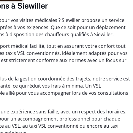
ns à Siewiller
pour vos visites médicales ? Siewiller propose un service
aptées à vos exigences. Que ce soit pour un déplacement
 à disposition des chauffeurs qualifiés à Siewiller.
port médical facilité, tout en assurant votre confort tout
des taxis VSL conventionnés, idéalement adaptés pour vos
r est strictement conforme aux normes avec un focus sur
lus de la gestion coordonnée des trajets, notre service est
santé, ce qui réduit vos frais à minima. Un VSL
e allié pour vous accompagner lors de vos consultations
ne expérience sans faille, avec un respect des horaires.
ter pour un accompagnement professionnel pour chaque
ce au VSL, au taxi VSL conventionné ou encore au taxi
ets médicaux.