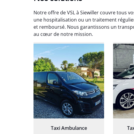
Notre offre de VSL à Siewiller couvre tous v
une hospitalisation ou un traitement régulie
et remboursé. Nous garantissons un transport
au cœur de notre mission.
Arna
3
Très sa
tout 
Chauf
Taxi Ambulance
Ta