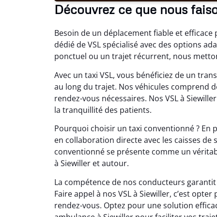
Découvrez ce que nous faiso
Besoin de un déplacement fiable et efficace 
dédié de VSL spécialisé avec des options ad
ponctuel ou un trajet récurrent, nous mettons
Avec un taxi VSL, vous bénéficiez de un trans
au long du trajet. Nos véhicules comprend 
rendez-vous nécessaires. Nos VSL à Siewille
la tranquillité des patients.
Pourquoi choisir un taxi conventionné ? En p
en collaboration directe avec les caisses de 
conventionné se présente comme un véritabl
à Siewiller et autour.
La compétence de nos conducteurs garantit u
Faire appel à nos VSL à Siewiller, c’est op
rendez-vous. Optez pour une solution effica
ambulance à Siewiller pour faciliter vos traj