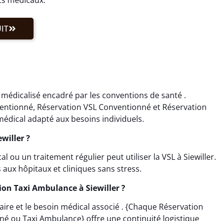
IT
 médicalisé encadré par les conventions de santé .
ventionné, Réservation VSL Conventionné et Réservation
édical adapté aux besoins individuels.
willer ?
ou un traitement régulier peut utiliser la VSL à Siewiller.
s aux hôpitaux et cliniques sans stress.
on Taxi Ambulance à Siewiller ?
horaire et le besoin médical associé . {Chaque Réservation
né ou Taxi Ambulance} offre une continuité logistique