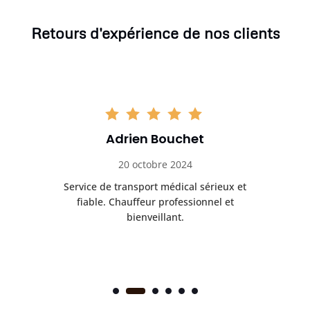
Retours d'expérience de nos clients
Adrien Bouchet
20 octobre 2024
rès
Service de transport médical sérieux et
Po
ice.
fiable. Chauffeur professionnel et
bienveillant.