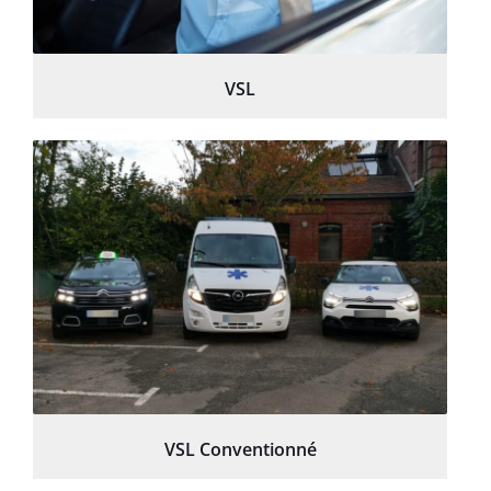
VSL
VSL Conventionné