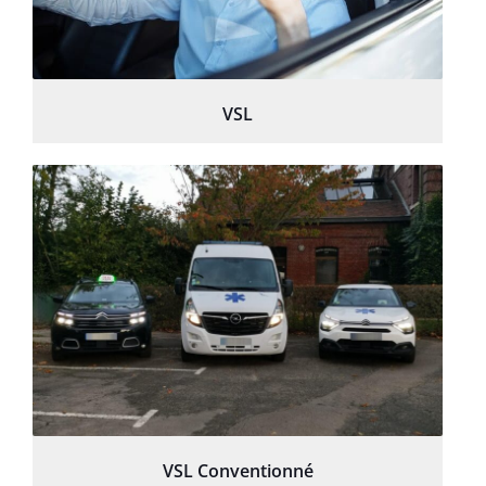
VSL
VSL Conventionné