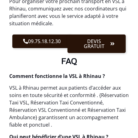
Pour organiser votre prochain transport en VSL à
Rhinau, communiquez avec nos coordinateurs qui
planifieront avec vous le service adapté à votre
situation médicale.
09.75.18.12.30
DEVIS
GRATUIT
FAQ
Comment fonctionne la VSL à Rhinau ?
VSL à Rhinau permet aux patients d’accéder aux
soins en toute sécurité et conformité . {Réservation
Taxi VSL, Réservation Taxi Conventionné,
Réservation VSL Conventionné et Réservation Taxi
Ambulance} garantissent un accompagnement
fiable et ponctuel .
Qui peut bénéficier d’une VSL à Rhinau ?