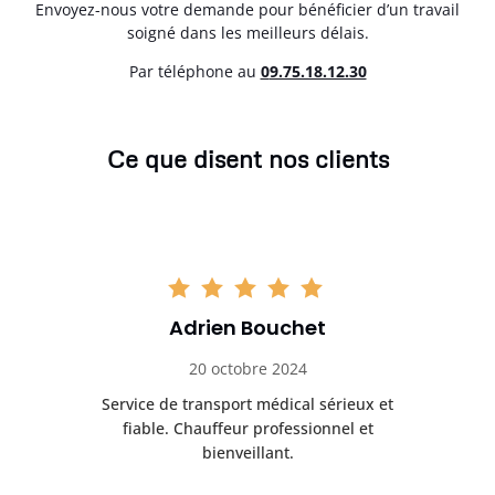
Envoyez-nous votre demande pour bénéficier d’un travail
soigné dans les meilleurs délais.
Par téléphone au
0
9.75.18.12.30
Ce que disent nos clients
Adrien Bouchet
20 octobre 2024
rès
Service de transport médical sérieux et
Po
ice.
fiable. Chauffeur professionnel et
bienveillant.