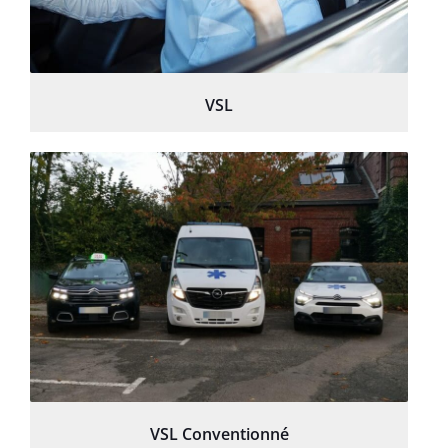
VSL
VSL Conventionné