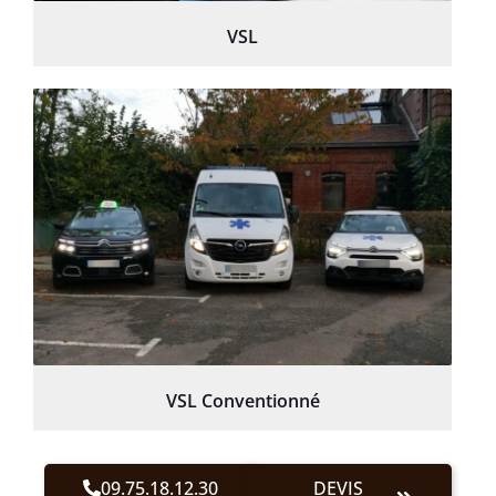
VSL
VSL Conventionné
09.75.18.12.30
DEVIS