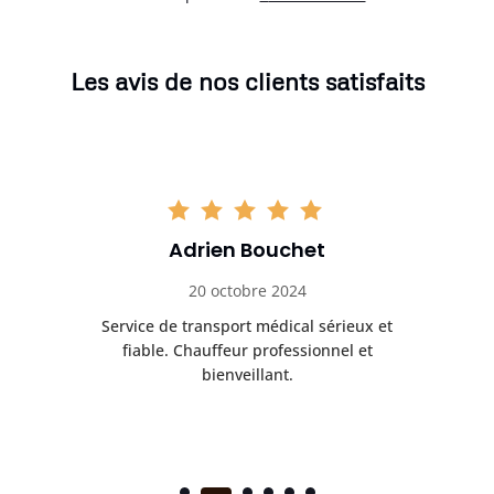
Les avis de nos clients satisfaits
Adrien Bouchet
20 octobre 2024
rès
Service de transport médical sérieux et
Po
ice.
fiable. Chauffeur professionnel et
bienveillant.