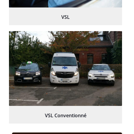
VSL
VSL Conventionné