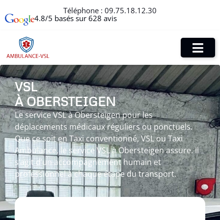
Téléphone :
09.75.18.12.30
4.8/5 basés sur 628 avis
VSL
À OBERSTEIGEN
Le service VSL à Obersteigen pour les
déplacements médicaux réguliers ou ponctuels.
Que ce soit en Taxi conventionné, VSL ou Taxi
Ambulance, le service VSL à Obersteigen assure. Il
s’agit d’un accompagnement humain et
professionnel à chaque étape du transport.