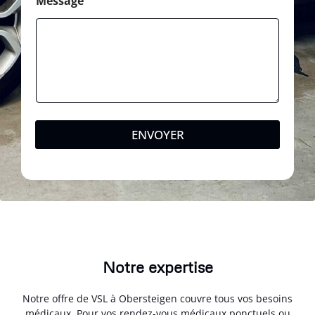
Message
ENVOYER
Notre expertise
Notre offre de VSL à Obersteigen couvre tous vos besoins
médicaux. Pour vos rendez-vous médicaux ponctuels ou