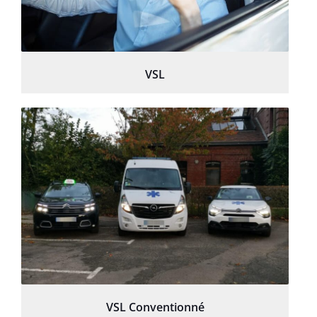
VSL
VSL Conventionné