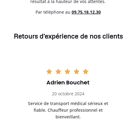
résultat à la hauteur de vos attentes.
Par téléphone au
0
9.75.18.12.30
Retours d'expérience de nos clients
Adrien Bouchet
20 octobre 2024
rès
Service de transport médical sérieux et
Po
ice.
fiable. Chauffeur professionnel et
bienveillant.