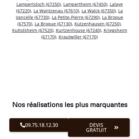
Lampertsloch (67250)
,
Lampertheim (67450)
,
Lalaye
(67220)
,
La Wantzenau (67610)
,
La Walck (67350)
,
La
Vancelle (67730)
,
La Petite-Pierre (67290)
,
La Broque
(67570)
,
La Broque (67130)
,
Kutzenhausen (67250)
,
Kuttolsheim (67520)
,
Kurtzenhouse (67240)
,
Kriegsheim
(67170)
,
Krautwiller (67170)
Nos réalisations les plus marquantes
09.75.18.12.30
DEVIS
GRATUIT