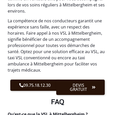
lors de vos soins réguliers à Mittelbergheim et ses
environs.
La compétence de nos conducteurs garantit une
expérience sans faille, avec un respect des
horaires. Faire appel à nos VSL à Mittelbergheim,
signifie bénéficier de un accompagnement
professionnel pour toutes vos démarches de
santé. Optez pour une solution efficace au VSL, au
taxi VSL conventionné ou encore au taxi
ambulance à Mittelbergheim pour faciliter vos
trajets médicaux.
09.75.18.12.30
DEVIS
GRATUIT
FAQ
Qu’est-ce que la VSL à Mittelbergheim ?