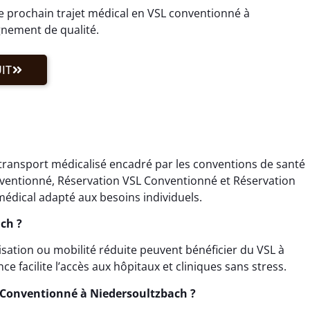
e prochain trajet médical en VSL conventionné à
nement de qualité.
IT
transport médicalisé encadré par les conventions de santé
onventionné, Réservation VSL Conventionné et Réservation
édical adapté aux besoins individuels.
ch ?
lisation ou mobilité réduite peuvent bénéficier du VSL à
 facilite l’accès aux hôpitaux et cliniques sans stress.
 Conventionné à Niedersoultzbach ?