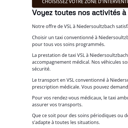
CHOISISSEZ VOTRE ZONE D'INTERVENT
Voyez toutes nos activités 
Notre offre de VSL à Niedersoultzbach satis
Choisir un taxi conventionné à Niedersoultzb
pour tous vos soins programmés.
La prestation de taxi VSL à Niedersoultzbac
accompagnement médical. Nos véhicules son
sécurité.
Le transport en VSL conventionné à Nieders
prescription médicale. Vous pouvez demander
Pour vos rendez-vous médicaux, le taxi amb
assurer vos transports.
Que ce soit pour des soins périodiques ou d
s’adapte à toutes les situations.