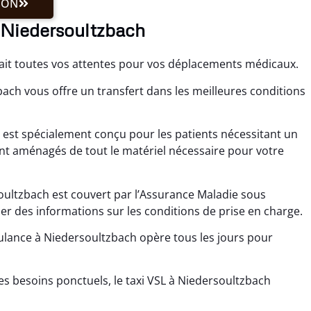
ION
à Niedersoultzbach
fait toutes vos attentes pour vos déplacements médicaux.
ach vous offre un transfert dans les meilleures conditions
h est spécialement conçu pour les patients nécessitant un
t aménagés de tout le matériel nécessaire pour votre
oultzbach est couvert par l’Assurance Maladie sous
 des informations sur les conditions de prise en charge.
ulance à Niedersoultzbach opère tous les jours pour
es besoins ponctuels, le taxi VSL à Niedersoultzbach