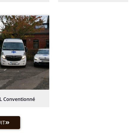
L Conventionné
IT