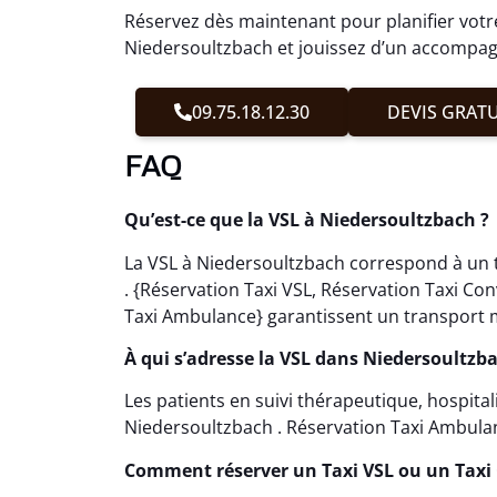
Réservez dès maintenant pour planifier votr
Niedersoultzbach et jouissez d’un accompag
09.75.18.12.30
DEVIS GRATU
FAQ
Qu’est-ce que la VSL à Niedersoultzbach ?
La VSL à Niedersoultzbach correspond à un 
. {Réservation Taxi VSL, Réservation Taxi C
Taxi Ambulance} garantissent un transport m
À qui s’adresse la VSL dans Niedersoultzba
Les patients en suivi thérapeutique, hospita
Niedersoultzbach . Réservation Taxi Ambulance
Comment réserver un Taxi VSL ou un Taxi