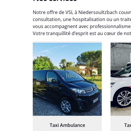
Notre offre de VSL à Niedersoultzbach couv
consultation, une hospitalisation ou un trai
vous accompagnent avec professionnalisme. 
Votre tranquillité d’esprit est au cœur de no
Arna
3
Très sa
tout 
Chauf
Taxi Ambulance
Ta