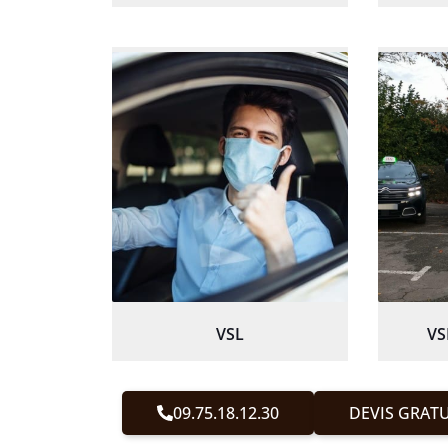
VSL
VS
09.75.18.12.30
DEVIS GRATU