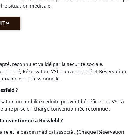
tre situation médicale.
IT
té, reconnu et validé par la sécurité sociale.
ventionné, Réservation VSL Conventionné et Réservation
umaine et professionnelle .
ssfeld ?
lisation ou mobilité réduite peuvent bénéficier du VSL à
re une prise en charge conventionnée reconnue .
Conventionné à Rossfeld ?
horaire et le besoin médical associé . {Chaque Réservation