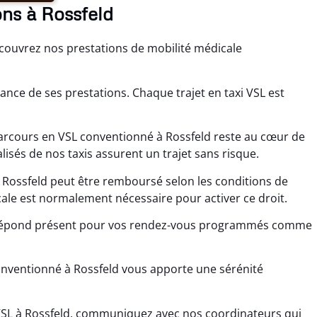
ns à Rossfeld
écouvrez nos prestations de mobilité médicale
ance de ses prestations. Chaque trajet en taxi VSL est
rcours en VSL conventionné à Rossfeld reste au cœur de
sés de nos taxis assurent un trajet sans risque.
 Rossfeld peut être remboursé selon les conditions de
le est normalement nécessaire pour activer ce droit.
ld répond présent pour vos rendez-vous programmés comme
onventionné à Rossfeld vous apporte une sérénité
VSL à Rossfeld, communiquez avec nos coordinateurs qui