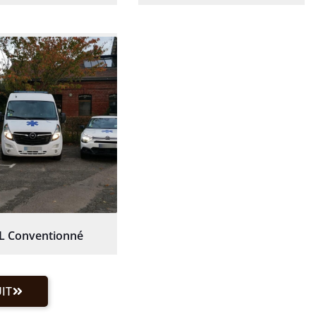
L Conventionné
IT