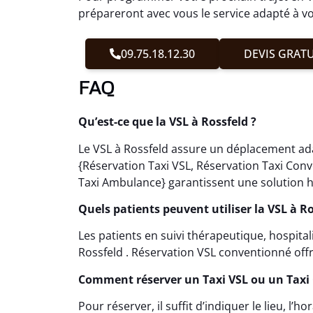
prépareront avec vous le service adapté à vo
09.75.18.12.30
DEVIS GRATU
FAQ
Qu’est-ce que la VSL à Rossfeld ?
Le VSL à Rossfeld assure un déplacement adap
{Réservation Taxi VSL, Réservation Taxi Con
Taxi Ambulance} garantissent une solution h
Quels patients peuvent utiliser la VSL à Ro
Les patients en suivi thérapeutique, hospita
Rossfeld . Réservation VSL conventionné off
Comment réserver un Taxi VSL ou un Taxi 
Pour réserver, il suffit d’indiquer le lieu, l’