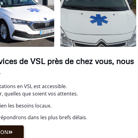
rvices de VSL près de chez vous, nous
.
ations en VSL est accessible.
 quelles que soient vos attentes.
en les besoins locaux.
épondrons dans les plus brefs délais.
ION