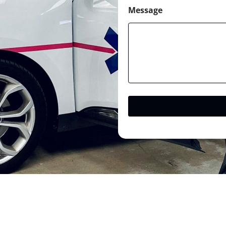
Message