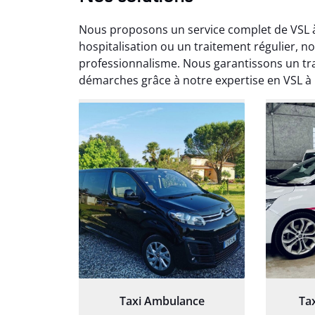
Nous proposons un service complet de VSL à 
hospitalisation ou un traitement régulier, 
professionnalisme. Nous garantissons un tra
démarches grâce à notre expertise en VSL à 
Arna
3
Très sa
tout 
Chauf
Taxi Ambulance
Ta