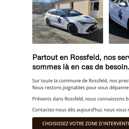
Partout en Rossfeld, nos se
sommes là en cas de besoin
Sur toute la commune de Rossfeld, nos prest
Nous restons joignables pour vous dépanner,
Présents dans Rossfeld, nous connaissons bi
Contactez-nous dès aujourd’hui, nous vous r
CHOISISSEZ VOTRE ZONE D'INTERVENT