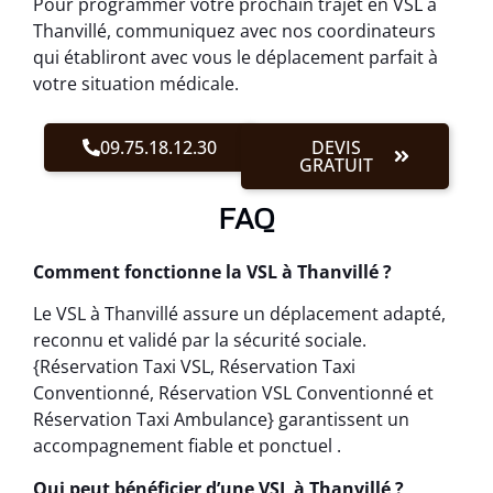
Pour programmer votre prochain trajet en VSL à
Thanvillé, communiquez avec nos coordinateurs
qui établiront avec vous le déplacement parfait à
votre situation médicale.
09.75.18.12.30
DEVIS
GRATUIT
FAQ
Comment fonctionne la VSL à Thanvillé ?
Le VSL à Thanvillé assure un déplacement adapté,
reconnu et validé par la sécurité sociale.
{Réservation Taxi VSL, Réservation Taxi
Conventionné, Réservation VSL Conventionné et
Réservation Taxi Ambulance} garantissent un
accompagnement fiable et ponctuel .
Qui peut bénéficier d’une VSL à Thanvillé ?