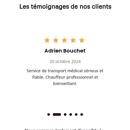
Les témoignages de nos clients
Adrien Bouchet
20 octobre 2024
rès
Service de transport médical sérieux et
Po
ice.
fiable. Chauffeur professionnel et
bienveillant.