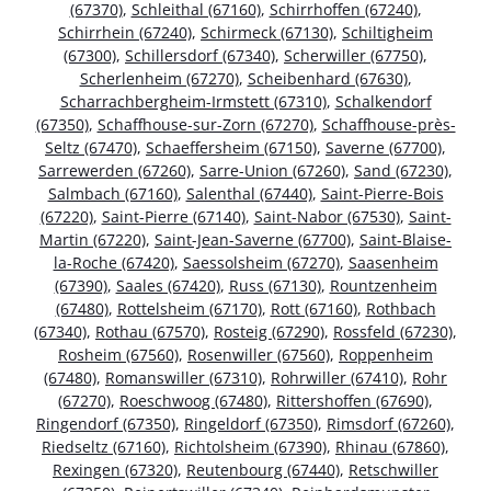
(67370)
,
Schleithal (67160)
,
Schirrhoffen (67240)
,
Schirrhein (67240)
,
Schirmeck (67130)
,
Schiltigheim
(67300)
,
Schillersdorf (67340)
,
Scherwiller (67750)
,
Scherlenheim (67270)
,
Scheibenhard (67630)
,
Scharrachbergheim-Irmstett (67310)
,
Schalkendorf
(67350)
,
Schaffhouse-sur-Zorn (67270)
,
Schaffhouse-près-
Seltz (67470)
,
Schaeffersheim (67150)
,
Saverne (67700)
,
Sarrewerden (67260)
,
Sarre-Union (67260)
,
Sand (67230)
,
Salmbach (67160)
,
Salenthal (67440)
,
Saint-Pierre-Bois
(67220)
,
Saint-Pierre (67140)
,
Saint-Nabor (67530)
,
Saint-
Martin (67220)
,
Saint-Jean-Saverne (67700)
,
Saint-Blaise-
la-Roche (67420)
,
Saessolsheim (67270)
,
Saasenheim
(67390)
,
Saales (67420)
,
Russ (67130)
,
Rountzenheim
(67480)
,
Rottelsheim (67170)
,
Rott (67160)
,
Rothbach
(67340)
,
Rothau (67570)
,
Rosteig (67290)
,
Rossfeld (67230)
,
Rosheim (67560)
,
Rosenwiller (67560)
,
Roppenheim
(67480)
,
Romanswiller (67310)
,
Rohrwiller (67410)
,
Rohr
(67270)
,
Roeschwoog (67480)
,
Rittershoffen (67690)
,
Ringendorf (67350)
,
Ringeldorf (67350)
,
Rimsdorf (67260)
,
Riedseltz (67160)
,
Richtolsheim (67390)
,
Rhinau (67860)
,
Rexingen (67320)
,
Reutenbourg (67440)
,
Retschwiller