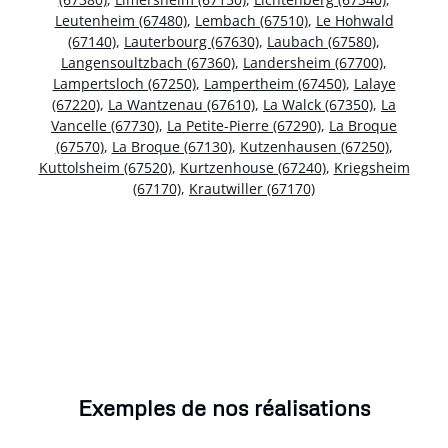
Leutenheim (67480)
,
Lembach (67510)
,
Le Hohwald
(67140)
,
Lauterbourg (67630)
,
Laubach (67580)
,
Langensoultzbach (67360)
,
Landersheim (67700)
,
Lampertsloch (67250)
,
Lampertheim (67450)
,
Lalaye
(67220)
,
La Wantzenau (67610)
,
La Walck (67350)
,
La
Vancelle (67730)
,
La Petite-Pierre (67290)
,
La Broque
(67570)
,
La Broque (67130)
,
Kutzenhausen (67250)
,
Kuttolsheim (67520)
,
Kurtzenhouse (67240)
,
Kriegsheim
(67170)
,
Krautwiller (67170)
Exemples de nos réalisations