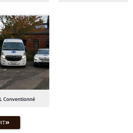
L Conventionné
IT