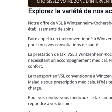
CHOISISSEZ VOTRE ZONE D'INTERVENT
Explorez la variété de nos 
Notre offre de VSL à Wintzenheim-Kochersberg
établissements de soins.
Faire appel à un taxi conventionné à Wintze
pour tous vos consultations de santé.
La prestation de taxi VSL à Wintzenheim-Koc
nécessitant un accompagnement médical. No
confort.
Le transport en VSL conventionné à Wintze
Maladie sous prescription médicale. N’hésite
charge.
Pour vos rendez-vous médicaux, le taxi am
répondre à vos besoins.