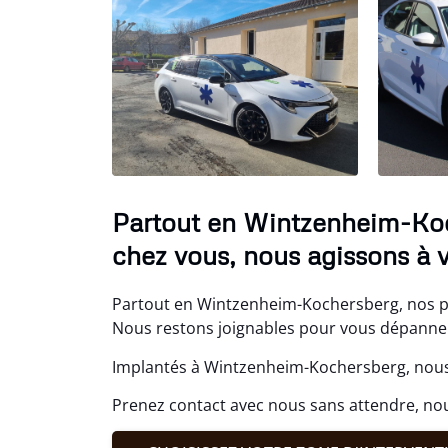
Partout en Wintzenheim-Koc
chez vous, nous agissons à v
Partout en Wintzenheim-Kochersberg, nos pr
Nous restons joignables pour vous dépanner,
Implantés à Wintzenheim-Kochersberg, nous 
Prenez contact avec nous sans attendre, no