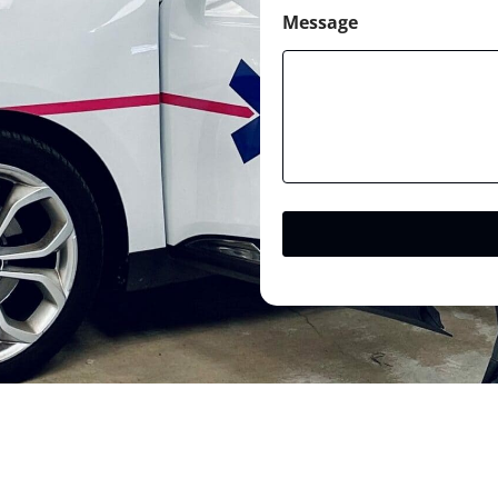
Message