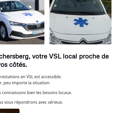
hersberg, votre VSL local proche de
os côtés.
estations en VSL est accessible.
 peu importe la situation.
connaissons bien les besoins locaux.
us vous répondrons avec sérieux.