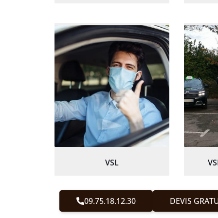
VSL
VS
09.75.18.12.30
DEVIS GRATU