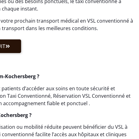
s ou des besoins ponctuels, le taxi conventionné à
 chaque instant.
otre prochain transport médical en VSL conventionné à
transport dans les meilleures conditions.
IT
m-Kochersberg ?
atients d’accéder aux soins en toute sécurité et
tion Taxi Conventionné, Réservation VSL Conventionné et
n accompagnement fiable et ponctuel .
Kochersberg ?
lisation ou mobilité réduite peuvent bénéficier du VSL à
onventionné facilite l’accès aux hôpitaux et cliniques