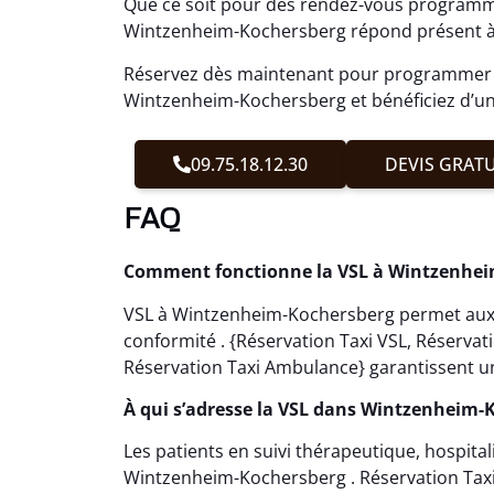
Que ce soit pour des rendez-vous programmé
Wintzenheim-Kochersberg répond présent à
Réservez dès maintenant pour programmer v
Wintzenheim-Kochersberg et bénéficiez d’un 
09.75.18.12.30
DEVIS GRATU
FAQ
Comment fonctionne la VSL à Wintzenhei
VSL à Wintzenheim-Kochersberg permet aux p
conformité . {Réservation Taxi VSL, Réserva
Réservation Taxi Ambulance} garantissent u
À qui s’adresse la VSL dans Wintzenheim-
Les patients en suivi thérapeutique, hospita
Wintzenheim-Kochersberg . Réservation Taxi c