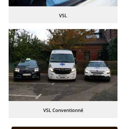
VSL
VSL Conventionné