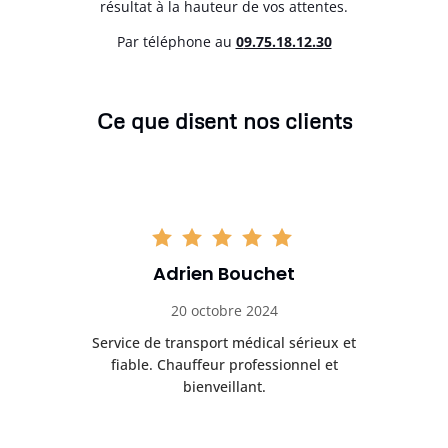
résultat à la hauteur de vos attentes.
Par téléphone au
0
9.75.18.12.30
Ce que disent nos clients
Adrien Bouchet
20 octobre 2024
rès
Service de transport médical sérieux et
Po
ice.
fiable. Chauffeur professionnel et
bienveillant.