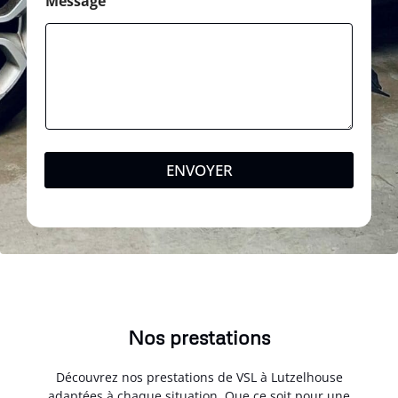
Message
ENVOYER
Nos prestations
Découvrez nos prestations de VSL à Lutzelhouse
adaptées à chaque situation. Que ce soit pour une