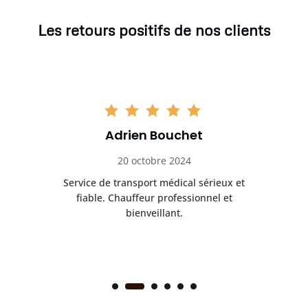
Les retours positifs de nos clients
Adrien Bouchet
20 octobre 2024
rès
Service de transport médical sérieux et
Po
ice.
fiable. Chauffeur professionnel et
bienveillant.