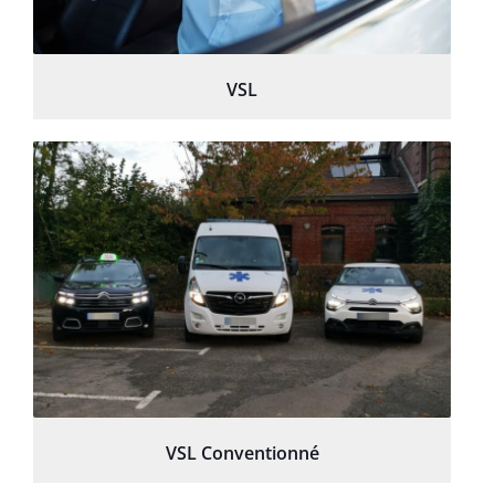
VSL
VSL Conventionné