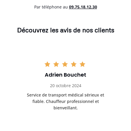
Par téléphone au
0
9.75.18.12.30
Découvrez les avis de nos clients
Adrien Bouchet
20 octobre 2024
rès
Service de transport médical sérieux et
Po
ice.
fiable. Chauffeur professionnel et
bienveillant.