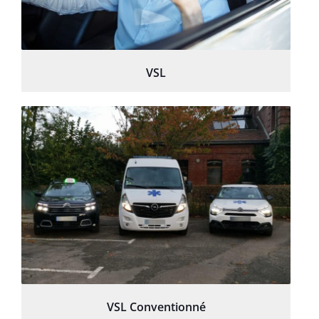
VSL
VSL Conventionné