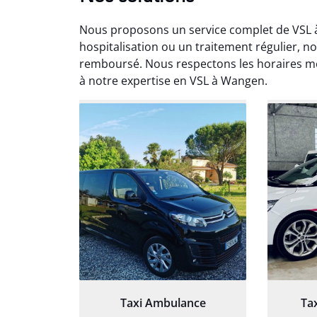
Nous proposons un service complet de VSL à
hospitalisation ou un traitement régulier, 
remboursé. Nous respectons les horaires mé
à notre expertise en VSL à Wangen.
Arna
3
Très sa
tout 
Chauf
Taxi Ambulance
Ta