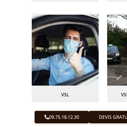
VSL
VS
09.75.18.12.30
DEVIS GRATU