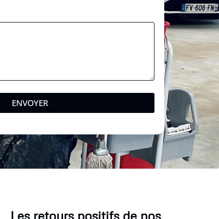
ENVOYER
Les retours positifs de nos