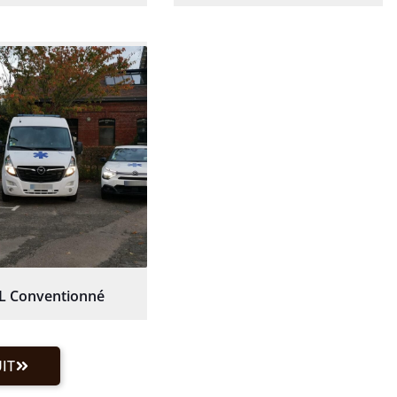
L Conventionné
IT