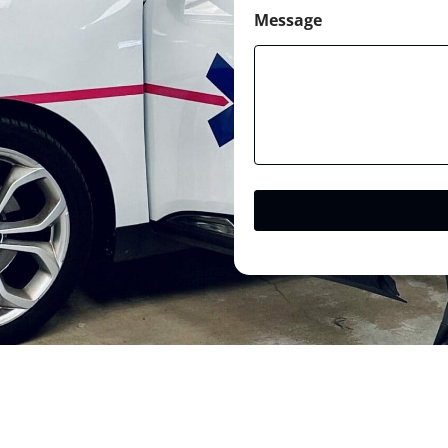
Message