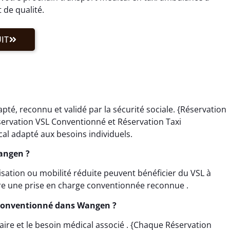
de qualité.
IT
é, reconnu et validé par la sécurité sociale. {Réservation
servation VSL Conventionné et Réservation Taxi
al adapté aux besoins individuels.
Wangen ?
lisation ou mobilité réduite peuvent bénéficier du VSL à
re une prise en charge conventionnée reconnue .
Conventionné dans Wangen ?
horaire et le besoin médical associé . {Chaque Réservation