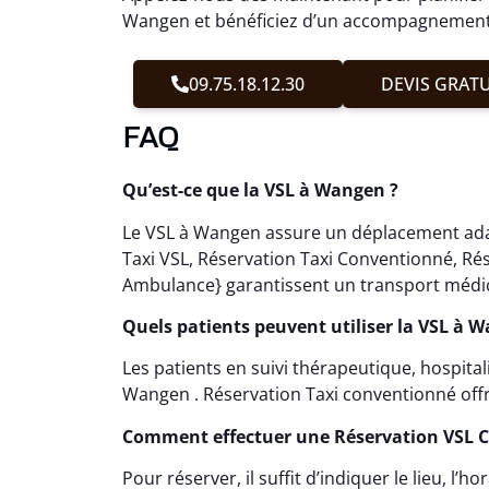
Wangen et bénéficiez d’un accompagnement 
09.75.18.12.30
DEVIS GRATU
FAQ
Qu’est-ce que la VSL à Wangen ?
Le VSL à Wangen assure un déplacement adapt
Taxi VSL, Réservation Taxi Conventionné, Ré
Ambulance} garantissent un transport médic
Quels patients peuvent utiliser la VSL à 
Les patients en suivi thérapeutique, hospita
Wangen . Réservation Taxi conventionné off
Comment effectuer une Réservation VSL 
Pour réserver, il suffit d’indiquer le lieu, l’